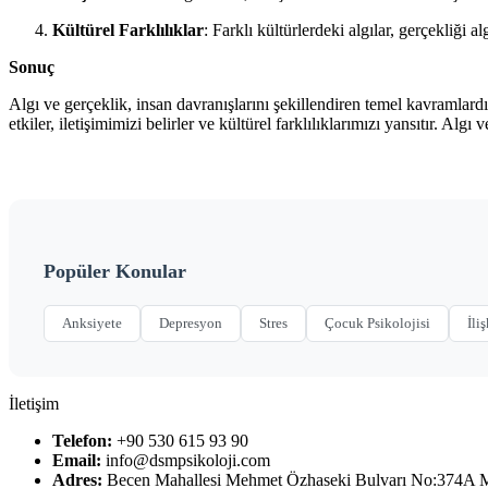
Kültürel Farklılıklar
: Farklı kültürlerdeki algılar, gerçekliği 
Sonuç
Algı ve gerçeklik, insan davranışlarını şekillendiren temel kavramlardı
etkiler, iletişimimizi belirler ve kültürel farklılıklarımızı yansıtır. Al
Popüler Konular
Anksiyete
Depresyon
Stres
Çocuk Psikolojisi
İliş
İletişim
Telefon:
+90 530 615 93 90
Email:
info@dsmpsikoloji.com
Adres:
Becen Mahallesi Mehmet Özhaseki Bulvarı No:374A