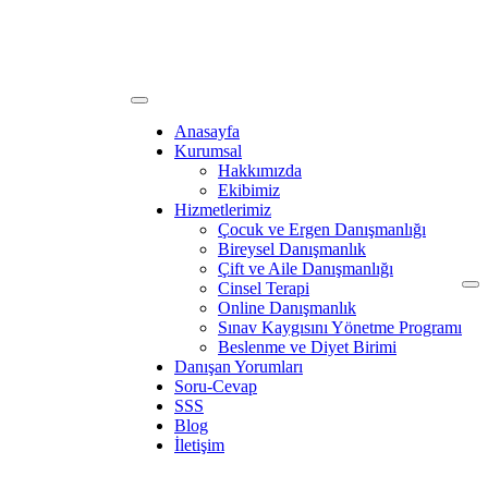
Anasayfa
Kurumsal
Hakkımızda
Ekibimiz
Hizmetlerimiz
Çocuk ve Ergen Danışmanlığı
Bireysel Danışmanlık
Çift ve Aile Danışmanlığı
Cinsel Terapi
Online Danışmanlık
Sınav Kaygısını Yönetme Programı
Beslenme ve Diyet Birimi
Danışan Yorumları
Soru-Cevap
SSS
Blog
İletişim