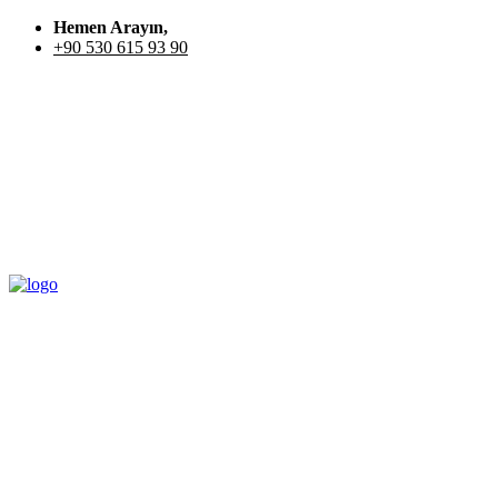
Hemen Arayın,
+90 530 615 93 90