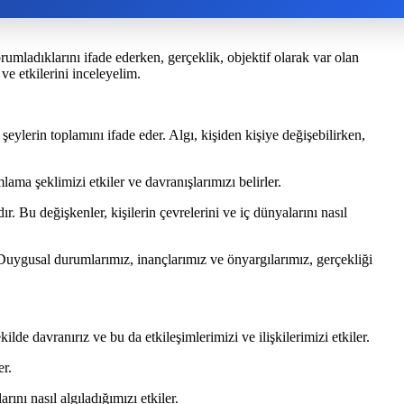
orumladıklarını ifade ederken, gerçeklik, objektif olarak var olan
ve etkilerini inceleyelim.
 şeylerin toplamını ifade eder. Algı, kişiden kişiye değişebilirken,
mlama şeklimizi etkiler ve davranışlarımızı belirler.
r. Bu değişkenler, kişilerin çevrelerini ve iç dünyalarını nasıl
 Duygusal durumlarımız, inançlarımız ve önyargılarımız, gerçekliği
lde davranırız ve bu da etkileşimlerimizi ve ilişkilerimizi etkiler.
er.
rını nasıl algıladığımızı etkiler.