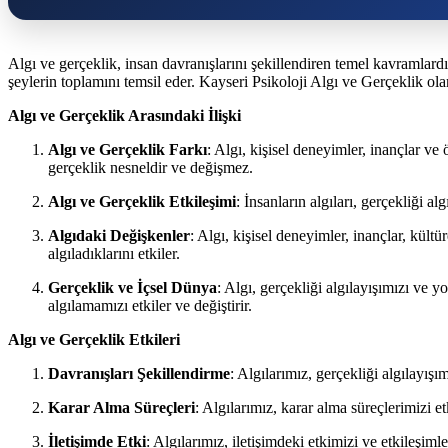
Algı ve gerçeklik, insan davranışlarını şekillendiren temel kavramlardır
şeylerin toplamını temsil eder. Kayseri Psikoloji Algı ve Gerçeklik olar
Algı ve Gerçeklik Arasındaki İlişki
Algı ve Gerçeklik Farkı
: Algı, kişisel deneyimler, inançlar ve 
gerçeklik nesneldir ve değişmez.
Algı ve Gerçeklik Etkileşimi
: İnsanların algıları, gerçekliği a
Algıdaki Değişkenler
: Algı, kişisel deneyimler, inançlar, kült
algıladıklarını etkiler.
Gerçeklik ve İçsel Dünya
: Algı, gerçekliği algılayışımızı ve
algılamamızı etkiler ve değiştirir.
Algı ve Gerçeklik Etkileri
Davranışları Şekillendirme
: Algılarımız, gerçekliği algılayışı
Karar Alma Süreçleri
: Algılarımız, karar alma süreçlerimizi et
İletişimde Etki
: Algılarımız, iletişimdeki etkimizi ve etkileşiml