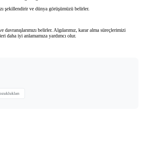
mızı şekillendirir ve dünya görüşümüzü belirler.
e davranışlarımızı belirler. Algılarımız, karar alma süreçlerimizi
imleri daha iyi anlamamıza yardımcı olur.
ozuklukları