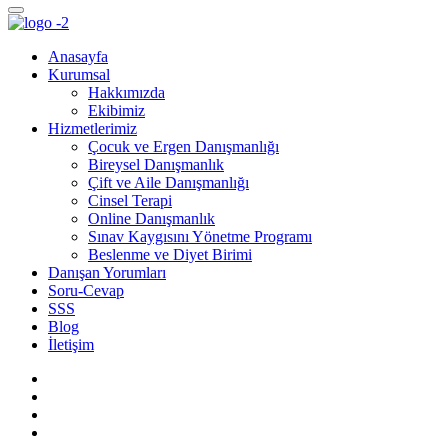
Anasayfa
Kurumsal
Hakkımızda
Ekibimiz
Hizmetlerimiz
Çocuk ve Ergen Danışmanlığı
Bireysel Danışmanlık
Çift ve Aile Danışmanlığı
Cinsel Terapi
Online Danışmanlık
Sınav Kaygısını Yönetme Programı
Beslenme ve Diyet Birimi
Danışan Yorumları
Soru-Cevap
SSS
Blog
İletişim