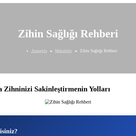
Zihin Sağlığı Rehberi
Anasayfa
Makaleler
Zihin Sağlığı Rehberi
Zihninizi Sakinleştirmenin Yolları
isiniz?