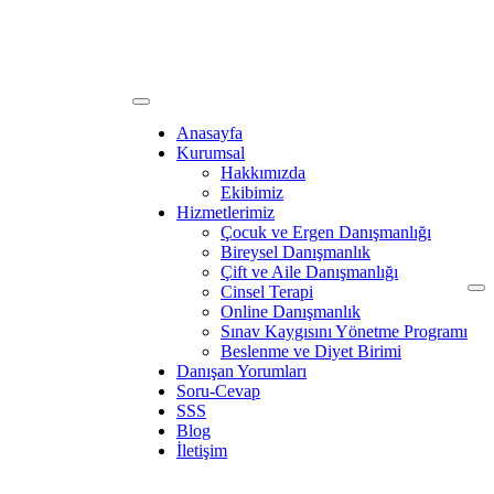
Anasayfa
Kurumsal
Hakkımızda
Ekibimiz
Hizmetlerimiz
Çocuk ve Ergen Danışmanlığı
Bireysel Danışmanlık
Çift ve Aile Danışmanlığı
Cinsel Terapi
Online Danışmanlık
Sınav Kaygısını Yönetme Programı
Beslenme ve Diyet Birimi
Danışan Yorumları
Soru-Cevap
SSS
Blog
İletişim