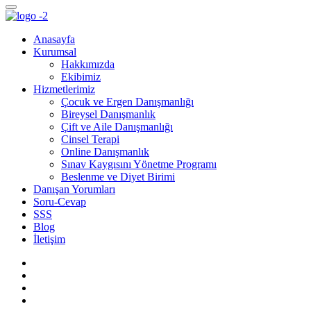
Anasayfa
Kurumsal
Hakkımızda
Ekibimiz
Hizmetlerimiz
Çocuk ve Ergen Danışmanlığı
Bireysel Danışmanlık
Çift ve Aile Danışmanlığı
Cinsel Terapi
Online Danışmanlık
Sınav Kaygısını Yönetme Programı
Beslenme ve Diyet Birimi
Danışan Yorumları
Soru-Cevap
SSS
Blog
İletişim