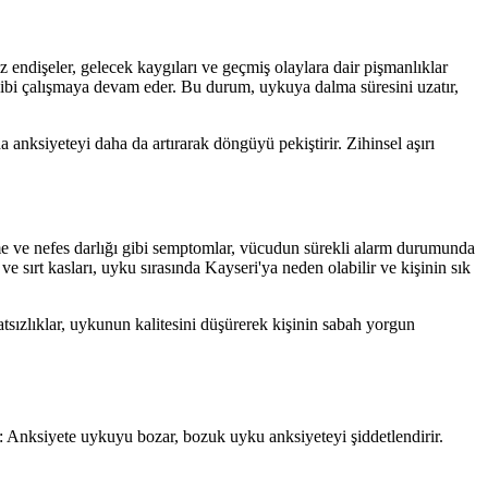
z endişeler, gelecek kaygıları ve geçmiş olaylara dair pişmanlıklar
 gibi çalışmaya devam eder. Bu durum, uykuya dalma süresini uzatır,
anksiyeteyi daha da artırarak döngüyü pekiştirir. Zihinsel aşırı
erleme ve nefes darlığı gibi semptomlar, vücudun sürekli alarm durumunda
e sırt kasları, uyku sırasında Kayseri'ya neden olabilir ve kişinin sık
tsızlıklar, uykunun kalitesini düşürerek kişinin sabah yorgun
ur: Anksiyete uykuyu bozar, bozuk uyku anksiyeteyi şiddetlendirir.