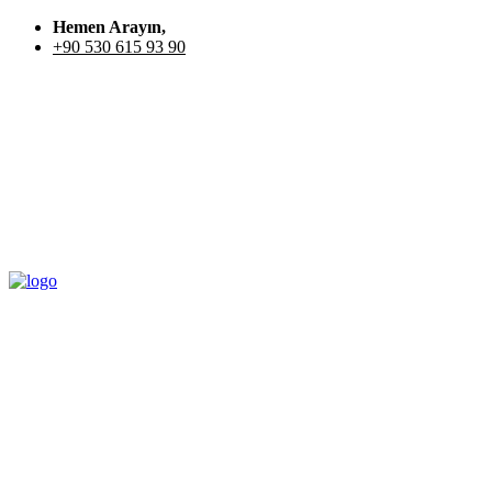
Hemen Arayın,
+90 530 615 93 90