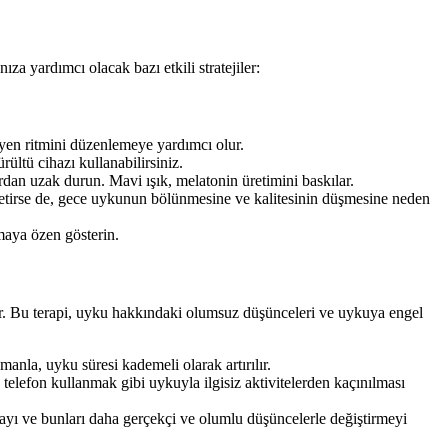
a yardımcı olacak bazı etkili stratejiler:
yen ritmini düzenlemeye yardımcı olur.
ltü cihazı kullanabilirsiniz.
dan uzak durun. Mavi ışık, melatonin üretimini baskılar.
getirse de, gece uykunun bölünmesine ve kalitesinin düşmesine neden
aya özen gösterin.
ir. Bu terapi, uyku hakkındaki olumsuz düşünceleri ve uykuya engel
anla, uyku süresi kademeli olarak artırılır.
telefon kullanmak gibi uykuyla ilgisiz aktivitelerden kaçınılması
ı ve bunları daha gerçekçi ve olumlu düşüncelerle değiştirmeyi