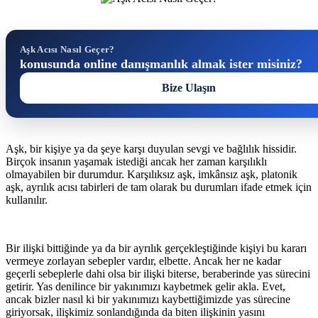
Aşk Acısı Nasıl Geçer?
konusunda online danışmanlık almak ister misiniz?
Bize Ulaşın
Aşk, bir kişiye ya da şeye karşı duyulan sevgi ve bağlılık hissidir.
Birçok insanın yaşamak istediği ancak her zaman karşılıklı
olmayabilen bir durumdur. Karşılıksız aşk, imkânsız aşk, platonik
aşk, ayrılık acısı tabirleri de tam olarak bu durumları ifade etmek için
kullanılır.
Bir ilişki bittiğinde ya da bir ayrılık gerçekleştiğinde kişiyi bu kararı
vermeye zorlayan sebepler vardır, elbette. Ancak her ne kadar
geçerli sebeplerle dahi olsa bir ilişki biterse, beraberinde yas sürecini
getirir. Yas denilince bir yakınımızı kaybetmek gelir akla. Evet,
ancak bizler nasıl ki bir yakınımızı kaybettiğimizde yas sürecine
giriyorsak, ilişkimiz sonlandığında da biten ilişkinin yasını