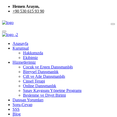
Hemen Arayın,
+90 530 615 93 90
Anasayfa
Kurumsal
Hakkımızda
Ekibimiz
Hizmetlerimiz
Çocuk ve Ergen Danışmanlığı
Bireysel Danışmanlık
Çift ve Aile Danışmanlığı
Cinsel Terapi
Online Danışmanlık
Sınav Kaygısını Yönetme Programı
Beslenme ve Diyet Birimi
Danışan Yorumları
Soru-Cevap
SSS
Blog