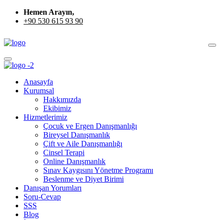
Hemen Arayın,
+90 530 615 93 90
Anasayfa
Kurumsal
Hakkımızda
Ekibimiz
Hizmetlerimiz
Çocuk ve Ergen Danışmanlığı
Bireysel Danışmanlık
Çift ve Aile Danışmanlığı
Cinsel Terapi
Online Danışmanlık
Sınav Kaygısını Yönetme Programı
Beslenme ve Diyet Birimi
Danışan Yorumları
Soru-Cevap
SSS
Blog