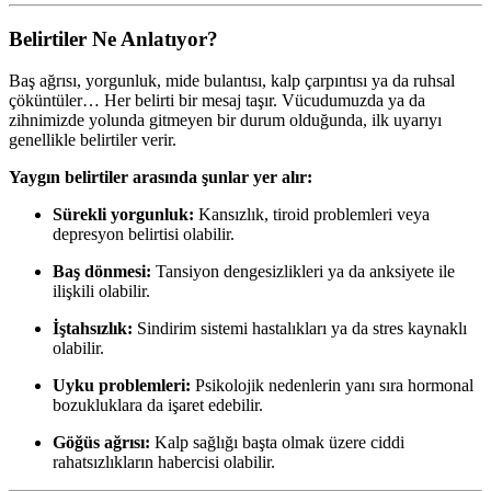
Belirtiler Ne Anlatıyor?
Baş ağrısı, yorgunluk, mide bulantısı, kalp çarpıntısı ya da ruhsal
çöküntüler… Her belirti bir mesaj taşır. Vücudumuzda ya da
zihnimizde yolunda gitmeyen bir durum olduğunda, ilk uyarıyı
genellikle belirtiler verir.
Yaygın belirtiler arasında şunlar yer alır:
Sürekli yorgunluk:
Kansızlık, tiroid problemleri veya
depresyon belirtisi olabilir.
Baş dönmesi:
Tansiyon dengesizlikleri ya da anksiyete ile
ilişkili olabilir.
İştahsızlık:
Sindirim sistemi hastalıkları ya da stres kaynaklı
olabilir.
Uyku problemleri:
Psikolojik nedenlerin yanı sıra hormonal
bozukluklara da işaret edebilir.
Göğüs ağrısı:
Kalp sağlığı başta olmak üzere ciddi
rahatsızlıkların habercisi olabilir.