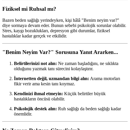
Fiziksel mi Ruhsal mı?
Bazen beden sağlığı yerindeyken, kişi hâlâ "Benim neyim var?"
diye sormaya devam eder. Bunun sebebi psikolojik sorunlar olabilir.
Stres, kaygı bozuklukları, depresyon gibi durumlar, fiziksel
hastalıklar kadar gerçek ve etkilidir.
"Benim Neyim Var?" Sorusuna Yanıt Ararken...
Belirtilerinizi not alın:
Ne zaman başladığını, ne sıklıkta
olduğunu yazmak tanı sürecini kolaylaştırır.
İnternetten değil, uzmandan bilgi alın:
Arama motorları
fikir verir ama kesin tanı koymaz.
Kendinizi ihmal etmeyin:
Küçük belirtiler büyük
hastalıkların öncüsü olabilir.
Psikolojik destek alın:
Ruh sağlığı da beden sağlığı kadar
önemlidir.