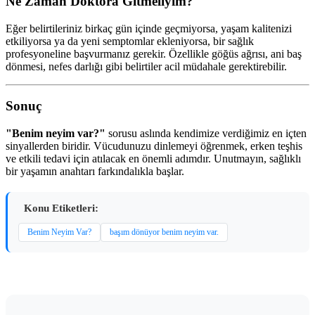
Ne Zaman Doktora Gitmeliyim?
Eğer belirtileriniz birkaç gün içinde geçmiyorsa, yaşam kalitenizi
etkiliyorsa ya da yeni semptomlar ekleniyorsa, bir sağlık
profesyoneline başvurmanız gerekir. Özellikle göğüs ağrısı, ani baş
dönmesi, nefes darlığı gibi belirtiler acil müdahale gerektirebilir.
Sonuç
"Benim neyim var?"
sorusu aslında kendimize verdiğimiz en içten
sinyallerden biridir. Vücudunuzu dinlemeyi öğrenmek, erken teşhis
ve etkili tedavi için atılacak en önemli adımdır. Unutmayın, sağlıklı
bir yaşamın anahtarı farkındalıkla başlar.
Konu Etiketleri:
Benim Neyim Var?
başım dönüyor benim neyim var.