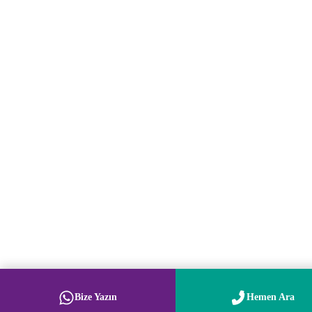
Bize Yazın
Hemen Ara