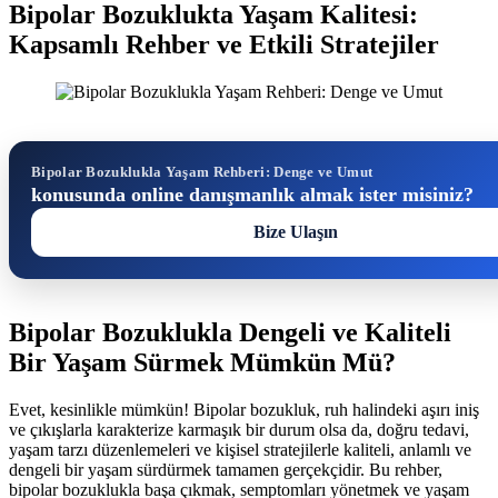
Bipolar Bozuklukta Yaşam Kalitesi:
Kapsamlı Rehber ve Etkili Stratejiler
Bipolar Bozuklukla Yaşam Rehberi: Denge ve Umut
konusunda online danışmanlık almak ister misiniz?
Bize Ulaşın
Bipolar Bozuklukla Dengeli ve Kaliteli
Bir Yaşam Sürmek Mümkün Mü?
Evet, kesinlikle mümkün! Bipolar bozukluk, ruh halindeki aşırı iniş
ve çıkışlarla karakterize karmaşık bir durum olsa da, doğru tedavi,
yaşam tarzı düzenlemeleri ve kişisel stratejilerle kaliteli, anlamlı ve
dengeli bir yaşam sürdürmek tamamen gerçekçidir. Bu rehber,
bipolar bozuklukla başa çıkmak, semptomları yönetmek ve yaşam