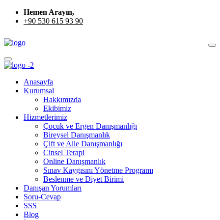
Hemen Arayın,
+90 530 615 93 90
Anasayfa
Kurumsal
Hakkımızda
Ekibimiz
Hizmetlerimiz
Çocuk ve Ergen Danışmanlığı
Bireysel Danışmanlık
Çift ve Aile Danışmanlığı
Cinsel Terapi
Online Danışmanlık
Sınav Kaygısını Yönetme Programı
Beslenme ve Diyet Birimi
Danışan Yorumları
Soru-Cevap
SSS
Blog