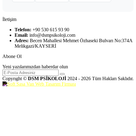
İletişim
Telefon:
+90 530 615 93 90
Email:
info@dsmpsikoloji.com
Adres:
Becen Mahallesi Mehmet Özhaseki Bulvarı No:374A
Melikgazi/KAYSERİ
Abone Ol
Yeni yazılarımızdan haberdar olun
Copyrıght ©
DSM PSİKOLOJİ
2024 - 2026 Tüm Hakları Saklıdır.