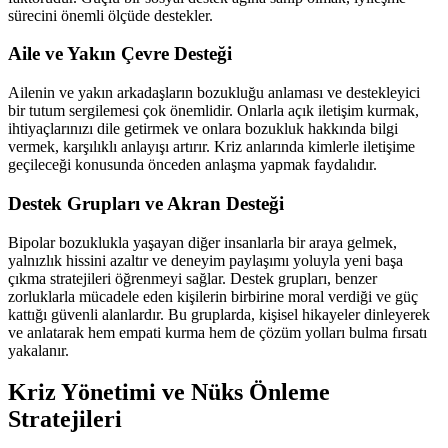
sürecini önemli ölçüde destekler.
Aile ve Yakın Çevre Desteği
Ailenin ve yakın arkadaşların bozukluğu anlaması ve destekleyici
bir tutum sergilemesi çok önemlidir. Onlarla açık iletişim kurmak,
ihtiyaçlarınızı dile getirmek ve onlara bozukluk hakkında bilgi
vermek, karşılıklı anlayışı artırır. Kriz anlarında kimlerle iletişime
geçileceği konusunda önceden anlaşma yapmak faydalıdır.
Destek Grupları ve Akran Desteği
Bipolar bozuklukla yaşayan diğer insanlarla bir araya gelmek,
yalnızlık hissini azaltır ve deneyim paylaşımı yoluyla yeni başa
çıkma stratejileri öğrenmeyi sağlar. Destek grupları, benzer
zorluklarla mücadele eden kişilerin birbirine moral verdiği ve güç
kattığı güvenli alanlardır. Bu gruplarda, kişisel hikayeler dinleyerek
ve anlatarak hem empati kurma hem de çözüm yolları bulma fırsatı
yakalanır.
Kriz Yönetimi ve Nüks Önleme
Stratejileri