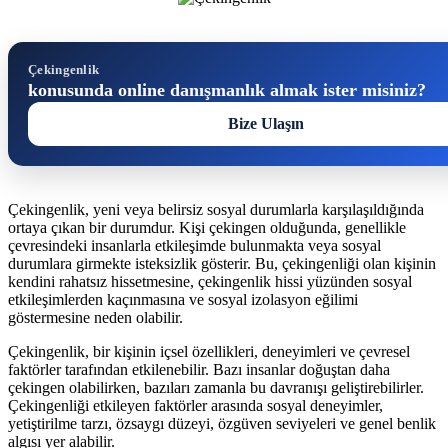
Çekingenlik
konusunda online danışmanlık almak ister misiniz?
Bize Ulaşın
Çekingenlik, yeni veya belirsiz sosyal durumlarla karşılaşıldığında
ortaya çıkan bir durumdur. Kişi çekingen olduğunda, genellikle
çevresindeki insanlarla etkileşimde bulunmakta veya sosyal
durumlara girmekte isteksizlik gösterir. Bu, çekingenliği olan kişinin
kendini rahatsız hissetmesine, çekingenlik hissi yüzünden sosyal
etkileşimlerden kaçınmasına ve sosyal izolasyon eğilimi
göstermesine neden olabilir.
Çekingenlik, bir kişinin içsel özellikleri, deneyimleri ve çevresel
faktörler tarafından etkilenebilir. Bazı insanlar doğuştan daha
çekingen olabilirken, bazıları zamanla bu davranışı geliştirebilirler.
Çekingenliği etkileyen faktörler arasında sosyal deneyimler,
yetiştirilme tarzı, özsaygı düzeyi, özgüven seviyeleri ve genel benlik
algısı yer alabilir.