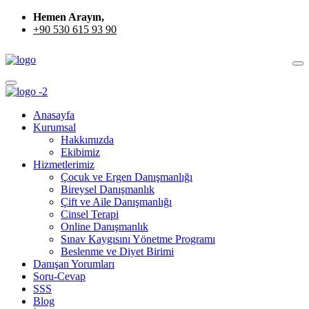
Hemen Arayın,
+90 530 615 93 90
Anasayfa
Kurumsal
Hakkımızda
Ekibimiz
Hizmetlerimiz
Çocuk ve Ergen Danışmanlığı
Bireysel Danışmanlık
Çift ve Aile Danışmanlığı
Cinsel Terapi
Online Danışmanlık
Sınav Kaygısını Yönetme Programı
Beslenme ve Diyet Birimi
Danışan Yorumları
Soru-Cevap
SSS
Blog