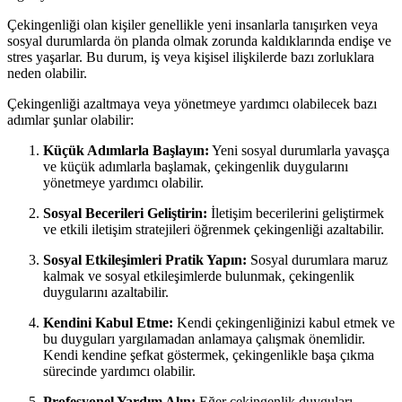
Çekingenliği olan kişiler genellikle yeni insanlarla tanışırken veya
sosyal durumlarda ön planda olmak zorunda kaldıklarında endişe ve
stres yaşarlar. Bu durum, iş veya kişisel ilişkilerde bazı zorluklara
neden olabilir.
Çekingenliği azaltmaya veya yönetmeye yardımcı olabilecek bazı
adımlar şunlar olabilir:
Küçük Adımlarla Başlayın:
Yeni sosyal durumlarla yavaşça
ve küçük adımlarla başlamak, çekingenlik duygularını
yönetmeye yardımcı olabilir.
Sosyal Becerileri Geliştirin:
İletişim becerilerini geliştirmek
ve etkili iletişim stratejileri öğrenmek çekingenliği azaltabilir.
Sosyal Etkileşimleri Pratik Yapın:
Sosyal durumlara maruz
kalmak ve sosyal etkileşimlerde bulunmak, çekingenlik
duygularını azaltabilir.
Kendini Kabul Etme:
Kendi çekingenliğinizi kabul etmek ve
bu duyguları yargılamadan anlamaya çalışmak önemlidir.
Kendi kendine şefkat göstermek, çekingenlikle başa çıkma
sürecinde yardımcı olabilir.
Profesyonel Yardım Alın:
Eğer çekingenlik duyguları