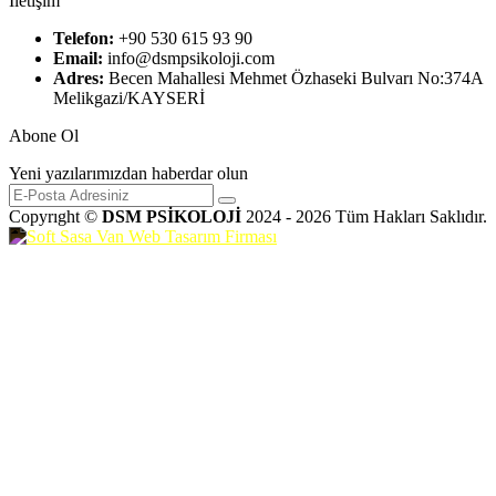
İletişim
Telefon:
+90 530 615 93 90
Email:
info@dsmpsikoloji.com
Adres:
Becen Mahallesi Mehmet Özhaseki Bulvarı No:374A
Melikgazi/KAYSERİ
Abone Ol
Yeni yazılarımızdan haberdar olun
Copyrıght ©
DSM PSİKOLOJİ
2024 - 2026 Tüm Hakları Saklıdır.