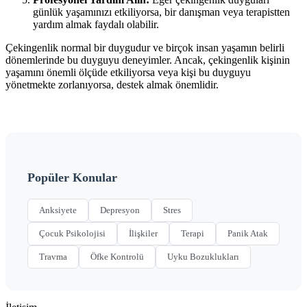
günlük yaşamınızı etkiliyorsa, bir danışman veya terapistten
yardım almak faydalı olabilir.
Çekingenlik normal bir duygudur ve birçok insan yaşamın belirli
dönemlerinde bu duyguyu deneyimler. Ancak, çekingenlik kişinin
yaşamını önemli ölçüde etkiliyorsa veya kişi bu duyguyu
yönetmekte zorlanıyorsa, destek almak önemlidir.
Popüler Konular
Anksiyete
Depresyon
Stres
Çocuk Psikolojisi
İlişkiler
Terapi
Panik Atak
Travma
Öfke Kontrolü
Uyku Bozuklukları