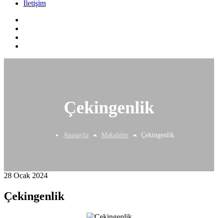
İletişim
Çekingenlik
Anasayfa
Makaleler
Çekingenlik
28 Ocak 2024
Çekingenlik