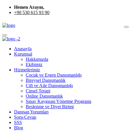
Hemen Arayın,
+90 530 615 93 90
Anasayfa
Kurumsal
Hakkımızda
Ekibimiz
Hizmetlerimiz
Çocuk ve Ergen Danışmanlığı
Bireysel Danışmanlık
Çift ve Aile Danışmanlığı
Cinsel Terapi
Online Danışmanlık
Sınav Kaygısını Yönetme Programı
Beslenme ve Diyet Birimi
Danışan Yorumları
Soru-Cevap
SSS
Blog