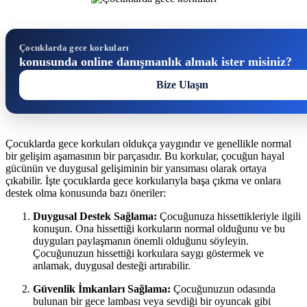
Çocuklarda gece korkuları
konusunda online danışmanlık almak ister misiniz?
Bize Ulaşın
Çocuklarda gece korkuları oldukça yaygındır ve genellikle normal
bir gelişim aşamasının bir parçasıdır. Bu korkular, çocuğun hayal
gücünün ve duygusal gelişiminin bir yansıması olarak ortaya
çıkabilir. İşte çocuklarda gece korkularıyla başa çıkma ve onlara
destek olma konusunda bazı öneriler:
Duygusal Destek Sağlama:
Çocuğunuza hissettikleriyle ilgili
konuşun. Ona hissettiği korkuların normal olduğunu ve bu
duyguları paylaşmanın önemli olduğunu söyleyin.
Çocuğunuzun hissettiği korkulara saygı göstermek ve
anlamak, duygusal desteği artırabilir.
Güvenlik İmkanları Sağlama:
Çocuğunuzun odasında
bulunan bir gece lambası veya sevdiği bir oyuncak gibi