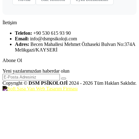
İletişim
Telefon:
+90 530 615 93 90
Email:
info@dsmpsikoloji.com
Adres:
Becen Mahallesi Mehmet Özhaseki Bulvarı No:374A
Melikgazi/KAYSERİ
Abone Ol
Yeni yazılarımızdan haberdar olun
Copyrıght ©
DSM PSİKOLOJİ
2024 - 2026 Tüm Hakları Saklıdır.