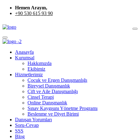
Hemen Arayın,
+90 530 615 93 90
Anasayfa
Kurumsal
Hakkımızda
Ekibimiz
Hizmetlerimiz
Çocuk ve Ergen Danışmanlığı
Bireysel Danışmanlık
Çift ve Aile Danışmanlığı
Cinsel Terapi
Online Danışmanlık
Sınav Kaygısını Yönetme Programı
Beslenme ve Diyet Birimi
Danışan Yorumları
Soru-Cevap
SSS
Blog