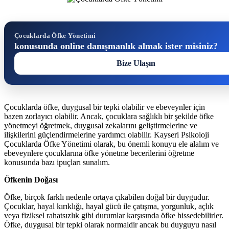
Çocuklarda Öfke Yönetimi
konusunda online danışmanlık almak ister misiniz?
Bize Ulaşın
Çocuklarda öfke, duygusal bir tepki olabilir ve ebeveynler için
bazen zorlayıcı olabilir. Ancak, çocuklara sağlıklı bir şekilde öfke
yönetmeyi öğretmek, duygusal zekalarını geliştirmelerine ve
ilişkilerini güçlendirmelerine yardımcı olabilir. Kayseri Psikoloji
Çocuklarda Öfke Yönetimi olarak, bu önemli konuyu ele alalım ve
ebeveynlere çocuklarına öfke yönetme becerilerini öğretme
konusunda bazı ipuçları sunalım.
Öfkenin Doğası
Öfke, birçok farklı nedenle ortaya çıkabilen doğal bir duygudur.
Çocuklar, hayal kırıklığı, hayal gücü ile çatışma, yorgunluk, açlık
veya fiziksel rahatsızlık gibi durumlar karşısında öfke hissedebilirler.
Öfke, duygusal bir tepki olarak normaldir ancak bu duyguyu nasıl