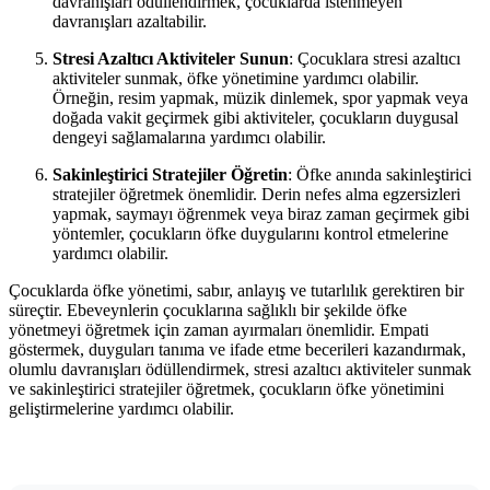
davranışları ödüllendirmek, çocuklarda istenmeyen
davranışları azaltabilir.
Stresi Azaltıcı Aktiviteler Sunun
: Çocuklara stresi azaltıcı
aktiviteler sunmak, öfke yönetimine yardımcı olabilir.
Örneğin, resim yapmak, müzik dinlemek, spor yapmak veya
doğada vakit geçirmek gibi aktiviteler, çocukların duygusal
dengeyi sağlamalarına yardımcı olabilir.
Sakinleştirici Stratejiler Öğretin
: Öfke anında sakinleştirici
stratejiler öğretmek önemlidir. Derin nefes alma egzersizleri
yapmak, saymayı öğrenmek veya biraz zaman geçirmek gibi
yöntemler, çocukların öfke duygularını kontrol etmelerine
yardımcı olabilir.
Çocuklarda öfke yönetimi, sabır, anlayış ve tutarlılık gerektiren bir
süreçtir. Ebeveynlerin çocuklarına sağlıklı bir şekilde öfke
yönetmeyi öğretmek için zaman ayırmaları önemlidir. Empati
göstermek, duyguları tanıma ve ifade etme becerileri kazandırmak,
olumlu davranışları ödüllendirmek, stresi azaltıcı aktiviteler sunmak
ve sakinleştirici stratejiler öğretmek, çocukların öfke yönetimini
geliştirmelerine yardımcı olabilir.