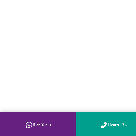
Bize Yazın
Hemen Ara