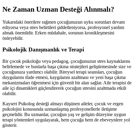
Ne Zaman Uzman Desteği Alınmalı?
Yukarıdaki önerilere rağmen çocuğunuzun uyku sorunları devam
ediyorsa veya stres belirtileri şiddetleniyorsa, profesyonel yardım
almak önemlidir. Erken müdahale, sorunun kronikleşmesini
önleyebilir.
Psikolojik Danışmanlık ve Terapi
Bir çocuk psikoloğu veya pedagog, çocuğunuzun stres kaynaklarını
belirlemede ve bunlarla başa çıkma stratejileri geliştirmesinde size ve
çocuğunuza yardımcı olabilir. Bireysel terapi seansları, çocuğun
duygularını ifade etmesi, kaygılarını azaltması ve yeni başa çıkma
mekanizmaları öğrenmesi için güvenli bir alan sağlar. Aile terapisi de
aile içi dinamikleri güçlendirerek çocuğun stresini azaltmada etkili
olabilir.
Kayseri Psikolog desteği almayı düşünen aileler, çocuk ve ergen
psikolojisi konusunda uzmanlaşmış profesyonellerle iletişime
geçmelidir. Bu uzmanlar, çocuğun yaş ve gelişim düzeyine uygun
terapi yöntemleri uygulayarak, hem çocuğa hem de ebeveynlere yol
gösterir.