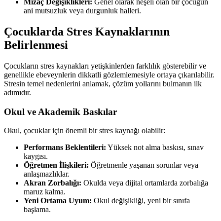
Mizaç Değişiklikleri:
Genel olarak neşeli olan bir çocuğun
ani mutsuzluk veya durgunluk halleri.
Çocuklarda Stres Kaynaklarının
Belirlenmesi
Çocukların stres kaynakları yetişkinlerden farklılık gösterebilir ve
genellikle ebeveynlerin dikkatli gözlemlemesiyle ortaya çıkarılabilir.
Stresin temel nedenlerini anlamak, çözüm yollarını bulmanın ilk
adımıdır.
Okul ve Akademik Baskılar
Okul, çocuklar için önemli bir stres kaynağı olabilir:
Performans Beklentileri:
Yüksek not alma baskısı, sınav
kaygısı.
Öğretmen İlişkileri:
Öğretmenle yaşanan sorunlar veya
anlaşmazlıklar.
Akran Zorbalığı:
Okulda veya dijital ortamlarda zorbalığa
maruz kalma.
Yeni Ortama Uyum:
Okul değişikliği, yeni bir sınıfa
başlama.