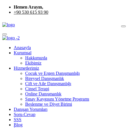
Hemen Arayın,
+90 530 615 93 90
Anasayfa
Kurumsal
Hakkımızda
Ekibimiz
Hizmetlerimiz
Çocuk ve Ergen Danışmanlığı
Bireysel Danışmanlık
Çift ve Aile Danışmanlığı
Cinsel Terapi
Online Danışmanlık
Sınav Kaygısını Yönetme Programı
Beslenme ve Diyet Birimi
Danışan Yorumları
Soru-Cevap
SSS
Blog