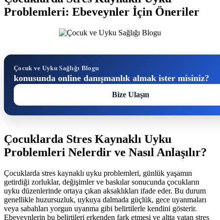
Problemleri: Ebeveynler İçin Öneriler
Çocuk ve Uyku Sağlığı Blogu
konusunda online danışmanlık almak ister misiniz?
Bize Ulaşın
Çocuklarda Stres Kaynaklı Uyku
Problemleri Nelerdir ve Nasıl Anlaşılır?
Çocuklarda stres kaynaklı uyku problemleri, günlük yaşamın
getirdiği zorluklar, değişimler ve baskılar sonucunda çocukların
uyku düzenlerinde ortaya çıkan aksaklıkları ifade eder. Bu durum
genellikle huzursuzluk, uykuya dalmada güçlük, gece uyanmaları
veya sabahları yorgun uyanma gibi belirtilerle kendini gösterir.
Ebeveynlerin bu belirtileri erkenden fark etmesi ve altta yatan stres