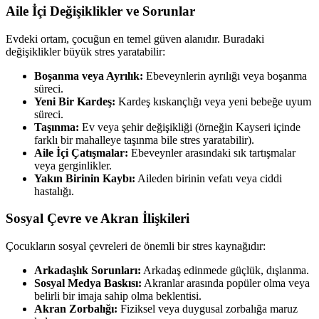
Aile İçi Değişiklikler ve Sorunlar
Evdeki ortam, çocuğun en temel güven alanıdır. Buradaki
değişiklikler büyük stres yaratabilir:
Boşanma veya Ayrılık:
Ebeveynlerin ayrılığı veya boşanma
süreci.
Yeni Bir Kardeş:
Kardeş kıskançlığı veya yeni bebeğe uyum
süreci.
Taşınma:
Ev veya şehir değişikliği (örneğin Kayseri içinde
farklı bir mahalleye taşınma bile stres yaratabilir).
Aile İçi Çatışmalar:
Ebeveynler arasındaki sık tartışmalar
veya gerginlikler.
Yakın Birinin Kaybı:
Aileden birinin vefatı veya ciddi
hastalığı.
Sosyal Çevre ve Akran İlişkileri
Çocukların sosyal çevreleri de önemli bir stres kaynağıdır:
Arkadaşlık Sorunları:
Arkadaş edinmede güçlük, dışlanma.
Sosyal Medya Baskısı:
Akranlar arasında popüler olma veya
belirli bir imaja sahip olma beklentisi.
Akran Zorbalığı:
Fiziksel veya duygusal zorbalığa maruz