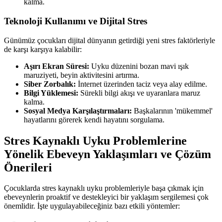
kalma.
Teknoloji Kullanımı ve Dijital Stres
Günümüz çocukları dijital dünyanın getirdiği yeni stres faktörleriyle
de karşı karşıya kalabilir:
Aşırı Ekran Süresi:
Uyku düzenini bozan mavi ışık
maruziyeti, beyin aktivitesini artırma.
Siber Zorbalık:
İnternet üzerinden taciz veya alay edilme.
Bilgi Yüklemesi:
Sürekli bilgi akışı ve uyaranlara maruz
kalma.
Sosyal Medya Karşılaştırmaları:
Başkalarının 'mükemmel'
hayatlarını görerek kendi hayatını sorgulama.
Stres Kaynaklı Uyku Problemlerine
Yönelik Ebeveyn Yaklaşımları ve Çözüm
Önerileri
Çocuklarda stres kaynaklı uyku problemleriyle başa çıkmak için
ebeveynlerin proaktif ve destekleyici bir yaklaşım sergilemesi çok
önemlidir. İşte uygulayabileceğiniz bazı etkili yöntemler: