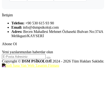
İletişim
Telefon:
+90 530 615 93 90
Email:
info@dsmpsikoloji.com
Adres:
Becen Mahallesi Mehmet Özhaseki Bulvarı No:374A
Melikgazi/KAYSERİ
Abone Ol
Yeni yazılarımızdan haberdar olun
Copyrıght ©
DSM PSİKOLOJİ
2024 - 2026 Tüm Hakları Saklıdır.