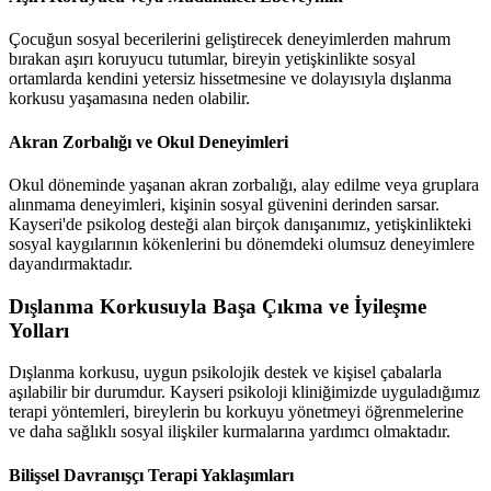
Çocuğun sosyal becerilerini geliştirecek deneyimlerden mahrum
bırakan aşırı koruyucu tutumlar, bireyin yetişkinlikte sosyal
ortamlarda kendini yetersiz hissetmesine ve dolayısıyla dışlanma
korkusu yaşamasına neden olabilir.
Akran Zorbalığı ve Okul Deneyimleri
Okul döneminde yaşanan akran zorbalığı, alay edilme veya gruplara
alınmama deneyimleri, kişinin sosyal güvenini derinden sarsar.
Kayseri'de psikolog desteği alan birçok danışanımız, yetişkinlikteki
sosyal kaygılarının kökenlerini bu dönemdeki olumsuz deneyimlere
dayandırmaktadır.
Dışlanma Korkusuyla Başa Çıkma ve İyileşme
Yolları
Dışlanma korkusu, uygun psikolojik destek ve kişisel çabalarla
aşılabilir bir durumdur. Kayseri psikoloji kliniğimizde uyguladığımız
terapi yöntemleri, bireylerin bu korkuyu yönetmeyi öğrenmelerine
ve daha sağlıklı sosyal ilişkiler kurmalarına yardımcı olmaktadır.
Bilişsel Davranışçı Terapi Yaklaşımları