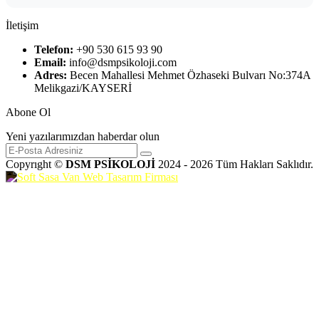
İletişim
Telefon:
+90 530 615 93 90
Email:
info@dsmpsikoloji.com
Adres:
Becen Mahallesi Mehmet Özhaseki Bulvarı No:374A
Melikgazi/KAYSERİ
Abone Ol
Yeni yazılarımızdan haberdar olun
Copyrıght ©
DSM PSİKOLOJİ
2024 - 2026 Tüm Hakları Saklıdır.