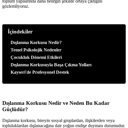
toplum yapılarında daha belirgin şekilde ortaya çıktığını
gözlemliyoruz.
İçindekiler
•
Dışlanma Korkusu Nedir?
•
Temel Psikolojik Nedenler
•
Çocukluk Dönemi Etkileri
•
Dışlanma Korkusuyla Başa Çıkma Yolları
•
Kayseri'de Profesyonel Destek
Dışlanma Korkusu Nedir ve Neden Bu Kadar
Güçlüdür?
Dışlanma korkusu, bireyin sosyal gruplardan, ilişkilerden veya
topluluklardan dışlanacağına dair yoğun endişe duyması durumudur.