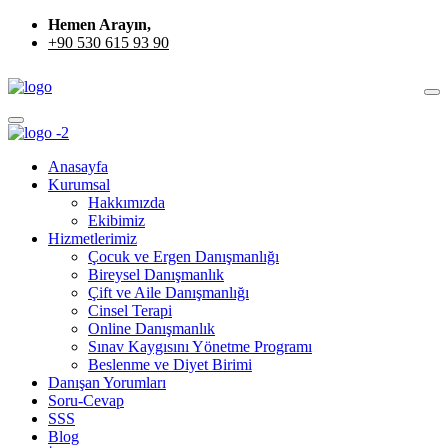
Hemen Arayın,
+90 530 615 93 90
Anasayfa
Kurumsal
Hakkımızda
Ekibimiz
Hizmetlerimiz
Çocuk ve Ergen Danışmanlığı
Bireysel Danışmanlık
Çift ve Aile Danışmanlığı
Cinsel Terapi
Online Danışmanlık
Sınav Kaygısını Yönetme Programı
Beslenme ve Diyet Birimi
Danışan Yorumları
Soru-Cevap
SSS
Blog