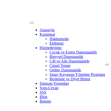
Anasayfa
Kurumsal
Hakkımızda
Ekibimiz
Hizmetlerimiz
Çocuk ve Ergen Danışmanlığı
Bireysel Danışmanlık
Çift ve Aile Danışmanlığı
Cinsel Terapi
Online Danışmanlık
Sınav Kaygısını Yönetme Programı
Beslenme ve Diyet Birimi
Danışan Yorumları
Soru-Cevap
SSS
Blog
İletişim