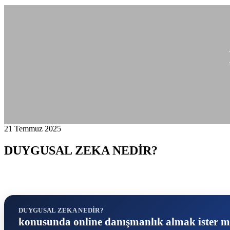
21 Temmuz 2025
DUYGUSAL ZEKA NEDİR?
DUYGUSAL ZEKA NEDİR?
konusunda online danışmanlık almak ister m