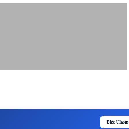
?
Bize Ulaşın