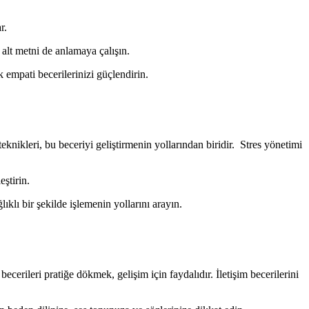
ar.
 alt metni de anlamaya çalışın.
 empati becerilerinizi güçlendirin.
knikleri, bu beceriyi geliştirmenin yollarından biridir. Stres yönetimi
ştirin.
lı bir şekilde işlemenin yollarını arayın.
becerileri pratiğe dökmek, gelişim için faydalıdır. İletişim becerilerini