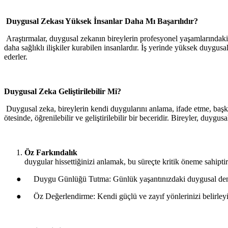
Duygusal Zekası Yüksek İnsanlar Daha Mı Başarılıdır?
Araştırmalar, duygusal zekanın bireylerin profesyonel yaşamlarındaki b
daha sağlıklı ilişkiler kurabilen insanlardır. İş yerinde yüksek duygusa
ederler.
Duygusal Zeka Geliştirilebilir Mi?
Duygusal zeka, bireylerin kendi duygularını anlama, ifade etme, başkal
ötesinde, öğrenilebilir ve geliştirilebilir bir beceridir. Bireyler, duygus
Öz Farkınd
duygular hissettiğinizi anlamak, bu süreçte kritik öneme sahipti
●
Duygu Günlüğü Tutma: Günlük yaşantınızdaki duygusal deneyim
●
Öz Değerlendirme: Kendi güçlü ve zayıf yönlerinizi belirleyin