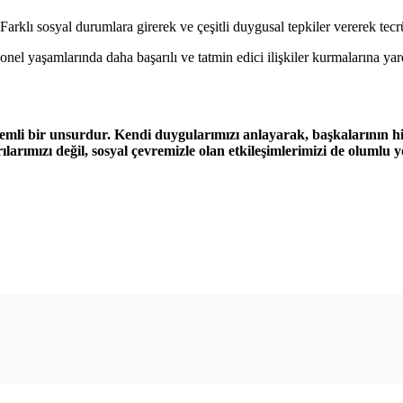
rklı sosyal durumlara girerek ve çeşitli duygusal tepkiler vererek tecr
onel yaşamlarında daha başarılı ve tatmin edici ilişkiler kurmalarına ya
 önemli bir unsurdur. Kendi duygularımızı anlayarak, başkalarının hisl
ılarımızı değil, sosyal çevremizle olan etkileşimlerimizi de olumlu