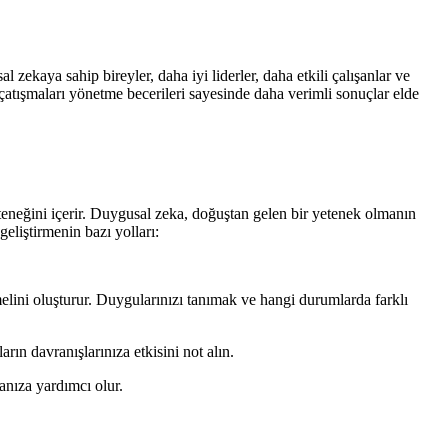
zekaya sahip bireyler, daha iyi liderler, daha etkili çalışanlar ve
e çatışmaları yönetme becerileri sayesinde daha verimli sonuçlar elde
eteneğini içerir. Duygusal zeka, doğuştan gelen bir yetenek olmanın
 geliştirmenin bazı yolları:
lini oluşturur. Duygularınızı
tanımak ve hangi durumlarda farklı
n davranışlarınıza etkisini not alın.
anıza yardımcı olur.