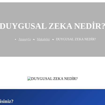
DUYGUSAL ZEKA NEDİR
Anasayfa
Makaleler
DUYGUSAL ZEKA NEDİR?
isiniz?