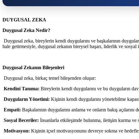
DUYGUSAL ZEKA
Duygusal Zeka Nedir?
Duygusal zeka, bireylerin kendi duygularını ve başkalarının duygular
hale getirmesiyle, duygusal zekanın bireysel başarı, liderlik ve sosyal 
Duygusal Zekanın Bileşenleri
Duygusal zeka, birkaç temel bileşenden oluşur:
Kendini Tanıma:
Bireylerin kendi duygularını ve bu duyguların davra
Duyguların Yönetimi:
Kişinin kendi duygularını yönetebilme kapasit
Empati:
Başkalarının duygularını anlama ve onların bakış açılarını de
Sosyal Beceriler:
İnsanlarla etkileşimde bulunma, iletişim kurma ve sağlı
Motivasyon:
Kişinin içsel motivasyonunu devreye sokma ve hedeflerine