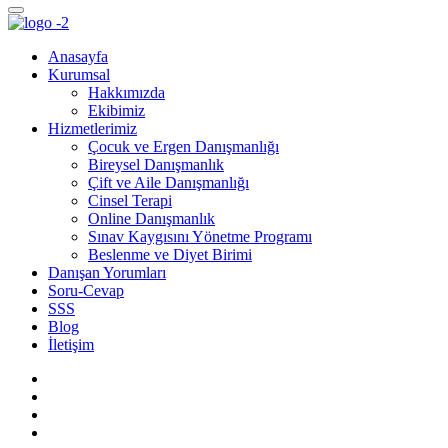
Anasayfa
Kurumsal
Hakkımızda
Ekibimiz
Hizmetlerimiz
Çocuk ve Ergen Danışmanlığı
Bireysel Danışmanlık
Çift ve Aile Danışmanlığı
Cinsel Terapi
Online Danışmanlık
Sınav Kaygısını Yönetme Programı
Beslenme ve Diyet Birimi
Danışan Yorumları
Soru-Cevap
SSS
Blog
İletişim