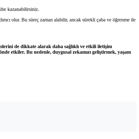
übe kazanabilirsiniz.
rdımcı olur. Bu süreç zaman alabilir, ancak sürekli çaba ve öğrenme ile
erini de dikkate alarak daha sağlıklı ve etkili iletişim
 yönde etkiler. Bu nedenle, duygusal zekamızı geliştirmek, yaşam