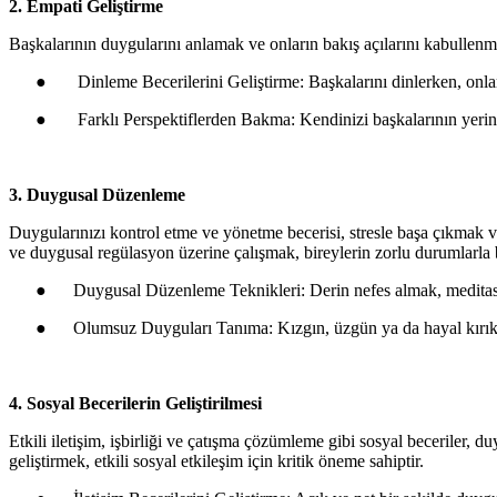
2. Empati Geliştirme
Başkalarının duygularını anlamak ve onların bakış açılarını kabullenmek,
●
Dinleme Becerilerini Geliştirme: Başkalarını dinlerken, onla
●
Farklı Perspektiflerden Bakma: Kendinizi başkalarının yerine
3. Duygusal Düzenleme
Duygularınızı kontrol etme ve yönetme becerisi, stresle başa çıkmak ve
ve duygusal regülasyon üzerine çalışmak, bireylerin zorlu durumlarla b
●
Duygusal Düzenleme Teknikleri: Derin nefes almak, meditasyo
●
Olumsuz Duyguları Tanıma: Kızgın, üzgün ya da hayal kırıklığ
4. Sosyal Becerilerin Geliştirilmesi
Etkili iletişim, işbirliği ve çatışma çözümleme gibi sosyal beceriler, du
geliştirmek, etkili sosyal etkileşim için kritik öneme sahiptir.