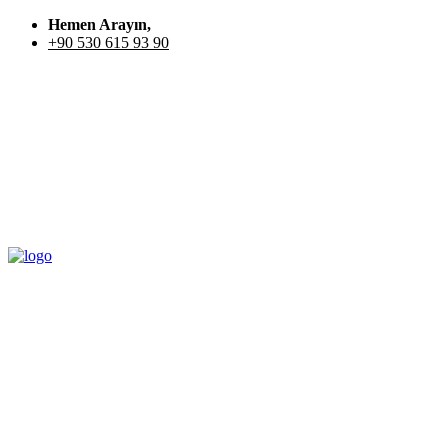
Hemen Arayın,
+90 530 615 93 90