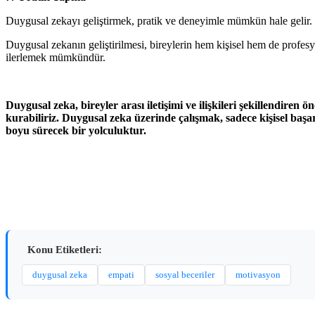
Duygusal zekayı geliştirmek, pratik ve deneyimle mümkün hale gelir. Fa
Duygusal zekanın geliştirilmesi, bireylerin hem kişisel hem de profesy
ilerlemek mümkündür.
Duygusal zeka, bireyler arası iletişimi ve ilişkileri şekillendiren
kurabiliriz. Duygusal zeka üzerinde çalışmak, sadece kişisel başar
boyu sürecek bir yolculuktur.
Konu Etiketleri:
duygusal zeka
empati
sosyal beceriler
motivasyon