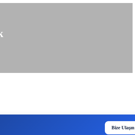
k
Bize Ulaşın