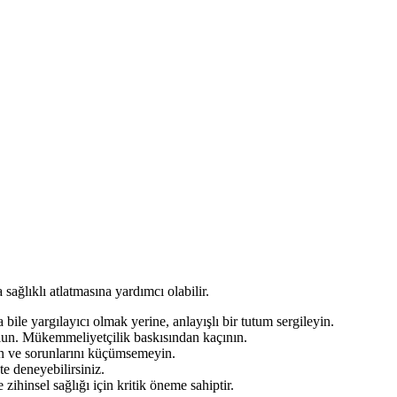
sağlıklı atlatmasına yardımcı olabilir.
bile yargılayıcı olmak yerine, anlayışlı bir tutum sergileyin.
lun. Mükemmeliyetçilik baskısından kaçının.
yin ve sorunlarını küçümsemeyin.
te deneyebilirsiniz.
zihinsel sağlığı için kritik öneme sahiptir.