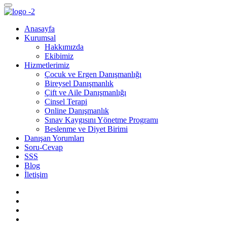
Anasayfa
Kurumsal
Hakkımızda
Ekibimiz
Hizmetlerimiz
Çocuk ve Ergen Danışmanlığı
Bireysel Danışmanlık
Çift ve Aile Danışmanlığı
Cinsel Terapi
Online Danışmanlık
Sınav Kaygısını Yönetme Programı
Beslenme ve Diyet Birimi
Danışan Yorumları
Soru-Cevap
SSS
Blog
İletişim