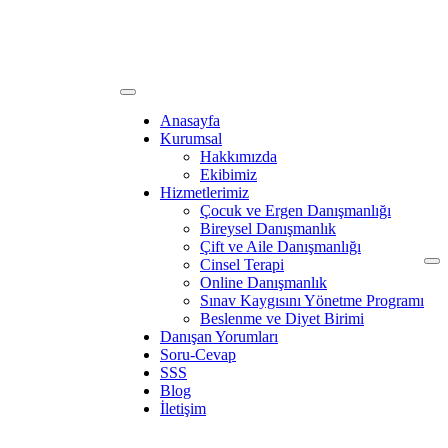
Anasayfa
Kurumsal
Hakkımızda
Ekibimiz
Hizmetlerimiz
Çocuk ve Ergen Danışmanlığı
Bireysel Danışmanlık
Çift ve Aile Danışmanlığı
Cinsel Terapi
Online Danışmanlık
Sınav Kaygısını Yönetme Programı
Beslenme ve Diyet Birimi
Danışan Yorumları
Soru-Cevap
SSS
Blog
İletişim