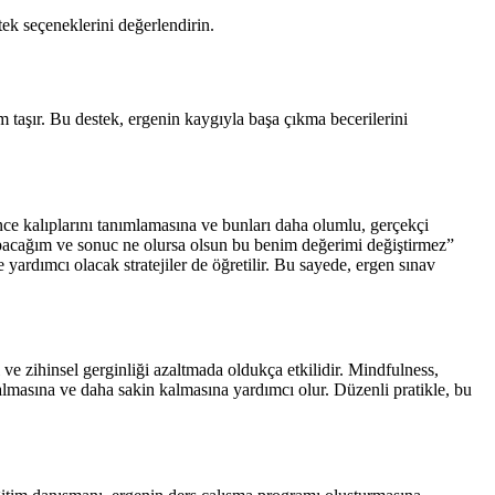
tek seçeneklerini değerlendirin.
taşır. Bu destek, ergenin kaygıyla başa çıkma becerilerini
nce kalıplarını tanımlamasına ve bunları daha olumlu, gerçekçi
apacağım ve sonuc ne olursa olsun bu benim değerimi değiştirmez”
yardımcı olacak stratejiler de öğretilir. Bu sayede, ergen sınav
 ve zihinsel gerginliği azaltmada oldukça etkilidir. Mindfulness,
 almasına ve daha sakin kalmasına yardımcı olur. Düzenli pratikle, bu