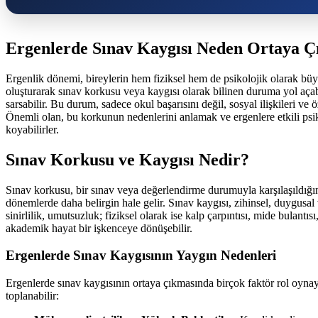
Ergenlerde Sınav Kaygısı Neden Ortaya Çı
Ergenlik dönemi, bireylerin hem fiziksel hem de psikolojik olarak büyü
oluşturarak sınav korkusu veya kaygısı olarak bilinen duruma yol açab
sarsabilir. Bu durum, sadece okul başarısını değil, sosyal ilişkileri ve ö
Önemli olan, bu korkunun nedenlerini anlamak ve ergenlere etkili psik
koyabilirler.
Sınav Korkusu ve Kaygısı Nedir?
Sınav korkusu, bir sınav veya değerlendirme durumuyla karşılaşıldığınd
dönemlerde daha belirgin hale gelir. Sınav kaygısı, zihinsel, duygusal
sinirlilik, umutsuzluk; fiziksel olarak ise kalp çarpıntısı, mide bulantıs
akademik hayat bir işkenceye dönüşebilir.
Ergenlerde Sınav Kaygısının Yaygın Nedenleri
Ergenlerde sınav kaygısının ortaya çıkmasında birçok faktör rol oynayab
toplanabilir: