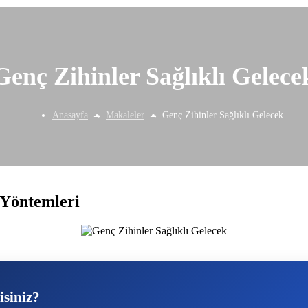
Genç Zihinler Sağlıklı Gelece
Anasayfa
Makaleler
Genç Zihinler Sağlıklı Gelecek
 Yöntemleri
isiniz?