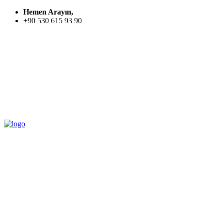
Hemen Arayın,
+90 530 615 93 90