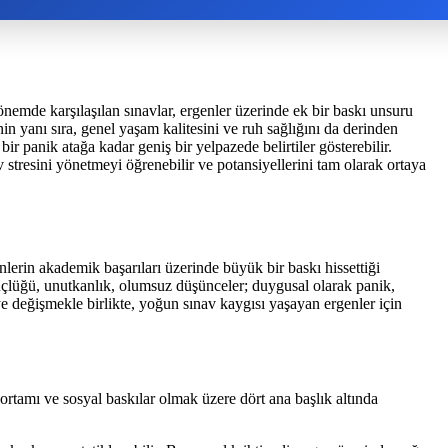
önemde karşılaşılan sınavlar, ergenler üzerinde ek bir baskı unsuru
 yanı sıra, genel yaşam kalitesini ve ruh sağlığını da derinden
 bir panik atağa kadar geniş bir yelpazede belirtiler gösterebilir.
stresini yönetmeyi öğrenebilir ve potansiyellerini tam olarak ortaya
nlerin akademik başarıları üzerinde büyük bir baskı hissettiği
 güçlüğü, unutkanlık, olumsuz düşünceler; duygusal olarak panik,
işiye değişmekle birlikte, yoğun sınav kaygısı yaşayan ergenler için
 ortamı ve sosyal baskılar olmak üzere dört ana başlık altında