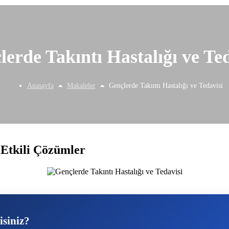
lerde Takıntı Hastalığı ve Ted
Anasayfa
Makaleler
Gençlerde Takıntı Hastalığı ve Tedavisi
 Etkili Çözümler
isiniz?