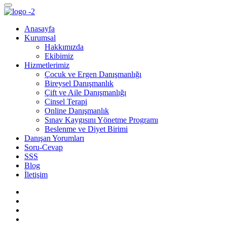
Anasayfa
Kurumsal
Hakkımızda
Ekibimiz
Hizmetlerimiz
Çocuk ve Ergen Danışmanlığı
Bireysel Danışmanlık
Çift ve Aile Danışmanlığı
Cinsel Terapi
Online Danışmanlık
Sınav Kaygısını Yönetme Programı
Beslenme ve Diyet Birimi
Danışan Yorumları
Soru-Cevap
SSS
Blog
İletişim