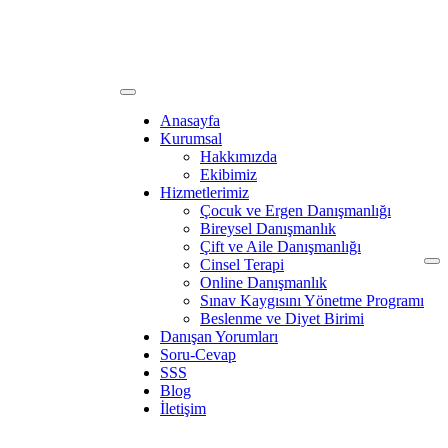
Anasayfa
Kurumsal
Hakkımızda
Ekibimiz
Hizmetlerimiz
Çocuk ve Ergen Danışmanlığı
Bireysel Danışmanlık
Çift ve Aile Danışmanlığı
Cinsel Terapi
Online Danışmanlık
Sınav Kaygısını Yönetme Programı
Beslenme ve Diyet Birimi
Danışan Yorumları
Soru-Cevap
SSS
Blog
İletişim