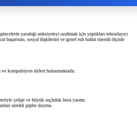
celerin yarattığı anksiyeteyi azaltmak için yaptıkları tekrarlayıcı
 başarısını, sosyal ilişkilerini ve genel ruh halini önemli ölçüde
on ve kompulsiyon türleri bulunmaktadır.
iyle çelişir ve büyük suçluluk hissi yaratır.
ğından sürekli şüphe duyma.