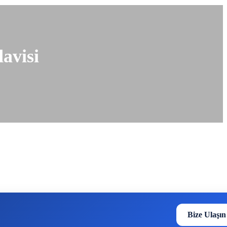
avisi
Bize Ulaşın