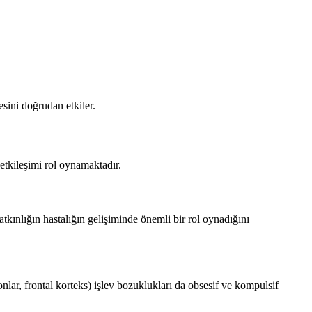
esini doğrudan etkiler.
etkileşimi rol oynamaktadır.
kınlığın hastalığın gelişiminde önemli bir rol oynadığını
nlar, frontal korteks) işlev bozuklukları da obsesif ve kompulsif