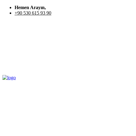
Hemen Arayın,
+90 530 615 93 90