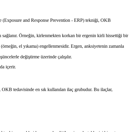
leme (Exposure and Response Prevention - ERP) tekniği, OKB
ağlanır. Örneğin, kirlenmekten korkan bir ergenin kirli hissettiği bir
 (örneğin, el yıkama) engellenmesidir. Ergen, anksiyetenin zamanla
üncelerle değiştirme üzerinde çalışılır.
a içerir.
, OKB tedavisinde en sık kullanılan ilaç grubudur. Bu ilaçlar,