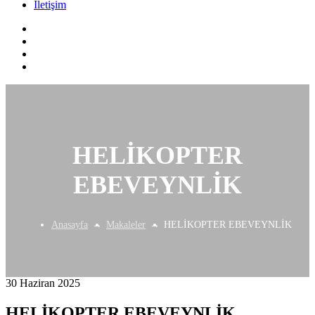
İletişim
HELİKOPTER
EBEVEYNLİK
Anasayfa
Makaleler
HELİKOPTER EBEVEYNLİK
30 Haziran 2025
HELİKOPTER EBEVEYNLİK