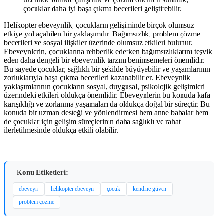
çocuklar daha iyi başa çıkma becerileri geliştirebilir.
Helikopter ebeveynlik, çocukların gelişiminde birçok olumsuz
etkiye yol açabilen bir yaklaşımdır. Bağımsızlık, problem çözme
becerileri ve sosyal ilişkiler üzerinde olumsuz etkileri bulunur.
Ebeveynlerin, çocuklarına rehberlik ederken bağımsızlıklarını teşvik
eden daha dengeli bir ebeveynlik tarzını benimsemeleri önemlidir.
Bu sayede çocuklar, sağlıklı bir şekilde büyüyebilir ve yaşamlarının
zorluklarıyla başa çıkma becerileri kazanabilirler. Ebeveynlik
yaklaşımlarının çocukların sosyal, duygusal, psikolojik gelişimleri
üzerindeki etkileri oldukça önemlidir. Ebeveynlerin bu konuda kafa
karışıklığı ve zorlanma yaşamaları da oldukça doğal bir süreçtir. Bu
konuda bir uzman desteği ve yönlendirmesi hem anne babalar hem
de çocuklar için gelişim süreçlerinin daha sağlıklı ve rahat
ilerletilmesinde oldukça etkili olabilir.
Konu Etiketleri:
ebeveyn
helikopter ebeveyn
çocuk
kendine güven
problem çözme