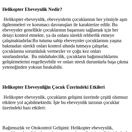
Helikopter Ebeveynlik Nedir?
Helikopter ebeveynlik, ebeveynlerin çocuklarının her yönüyle aşırı
ilgilenmeleri ve korumacı davranışları ile karakterize edilir. Bu
ebeveynler genellikle çocuklarının başarısını sağlamak için her
detayı kontrol etmekte, ya da onlara sürekli rehberlik etmeye
çalışmaktadırlar.Bu tutuma sahip ebeveynler çocuklarının yaşına
bakmadan sürekli onları kontrol altında tutmaya çalışırlar,
çocuklarına sorumluluk vermezler ve çoğu kez onları
sınırlandırırlar. Bu müdahalecilik, çocukların bağımsızlıklarını
geliştirmelerini engelleyebilir ve onları stresli durumlarla başa çıkma
yeteneğinden yoksun bırakabilir.
Helikopter Ebeveynliğin Çocuk Üzerindeki Etkileri
Helikopter ebeveynlik, çocukların gelişimi üzerinde çeşitli olumsuz
etkilere yol açabilmektedir. İşte bu ebeveynlik tarzının çocuklar
üzerindeki bazı etkileri:
Bağımsızlık ve Otokontrol Gelişimi: Helikopter ebeveynlik,