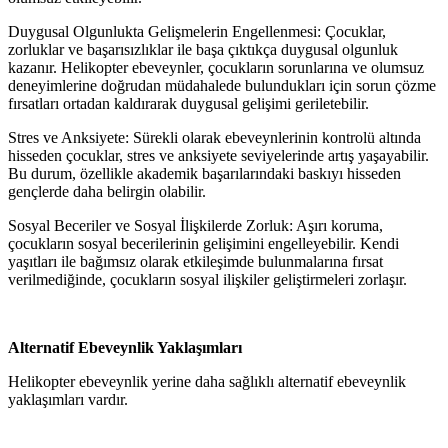
Duygusal Olgunlukta Gelişmelerin Engellenmesi: Çocuklar,
zorluklar ve başarısızlıklar ile başa çıktıkça duygusal olgunluk
kazanır. Helikopter ebeveynler, çocukların sorunlarına ve olumsuz
deneyimlerine doğrudan müdahalede bulundukları için sorun çözme
fırsatları ortadan kaldırarak duygusal gelişimi geriletebilir.
Stres ve Anksiyete: Sürekli olarak ebeveynlerinin kontrolü altında
hisseden çocuklar, stres ve anksiyete seviyelerinde artış yaşayabilir.
Bu durum, özellikle akademik başarılarındaki baskıyı hisseden
gençlerde daha belirgin olabilir.
Sosyal Beceriler ve Sosyal İlişkilerde Zorluk: Aşırı koruma,
çocukların sosyal becerilerinin gelişimini engelleyebilir. Kendi
yaşıtları ile bağımsız olarak etkileşimde bulunmalarına fırsat
verilmediğinde, çocukların sosyal ilişkiler geliştirmeleri zorlaşır.
Alternatif Ebeveynlik Yaklaşımları
Helikopter ebeveynlik yerine daha sağlıklı alternatif ebeveynlik
yaklaşımları vardır.