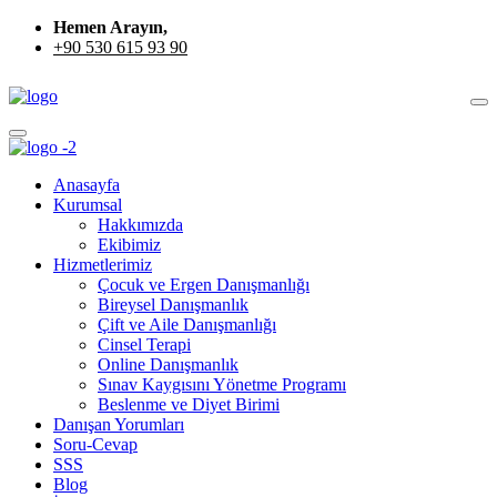
Hemen Arayın,
+90 530 615 93 90
Anasayfa
Kurumsal
Hakkımızda
Ekibimiz
Hizmetlerimiz
Çocuk ve Ergen Danışmanlığı
Bireysel Danışmanlık
Çift ve Aile Danışmanlığı
Cinsel Terapi
Online Danışmanlık
Sınav Kaygısını Yönetme Programı
Beslenme ve Diyet Birimi
Danışan Yorumları
Soru-Cevap
SSS
Blog