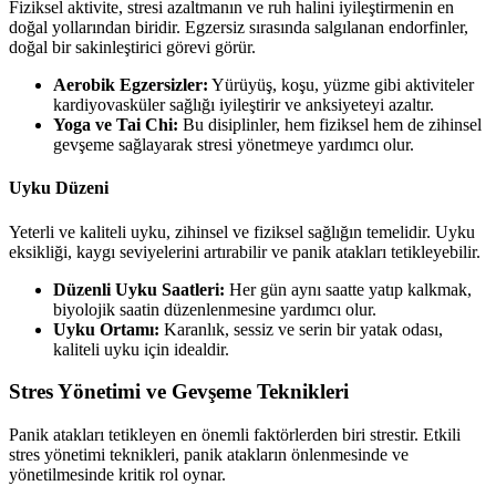
Fiziksel aktivite, stresi azaltmanın ve ruh halini iyileştirmenin en
doğal yollarından biridir. Egzersiz sırasında salgılanan endorfinler,
doğal bir sakinleştirici görevi görür.
Aerobik Egzersizler:
Yürüyüş, koşu, yüzme gibi aktiviteler
kardiyovasküler sağlığı iyileştirir ve anksiyeteyi azaltır.
Yoga ve Tai Chi:
Bu disiplinler, hem fiziksel hem de zihinsel
gevşeme sağlayarak stresi yönetmeye yardımcı olur.
Uyku Düzeni
Yeterli ve kaliteli uyku, zihinsel ve fiziksel sağlığın temelidir. Uyku
eksikliği, kaygı seviyelerini artırabilir ve panik atakları tetikleyebilir.
Düzenli Uyku Saatleri:
Her gün aynı saatte yatıp kalkmak,
biyolojik saatin düzenlenmesine yardımcı olur.
Uyku Ortamı:
Karanlık, sessiz ve serin bir yatak odası,
kaliteli uyku için idealdir.
Stres Yönetimi ve Gevşeme Teknikleri
Panik atakları tetikleyen en önemli faktörlerden biri strestir. Etkili
stres yönetimi teknikleri, panik atakların önlenmesinde ve
yönetilmesinde kritik rol oynar.