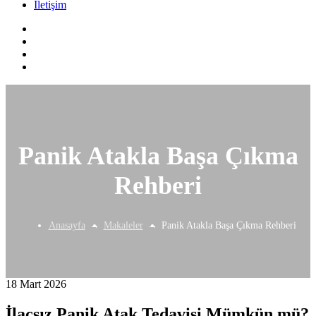
İletişim
Panik Atakla Başa Çıkma
Rehberi
Anasayfa
Makaleler
Panik Atakla Başa Çıkma Rehberi
18 Mart 2026
İlaçsız Panik Atak Tedavisi Mümkün mü?