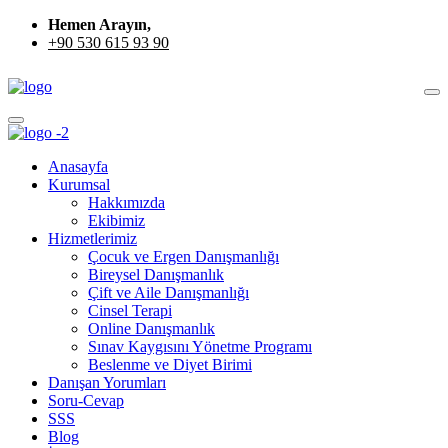
Hemen Arayın,
+90 530 615 93 90
Anasayfa
Kurumsal
Hakkımızda
Ekibimiz
Hizmetlerimiz
Çocuk ve Ergen Danışmanlığı
Bireysel Danışmanlık
Çift ve Aile Danışmanlığı
Cinsel Terapi
Online Danışmanlık
Sınav Kaygısını Yönetme Programı
Beslenme ve Diyet Birimi
Danışan Yorumları
Soru-Cevap
SSS
Blog