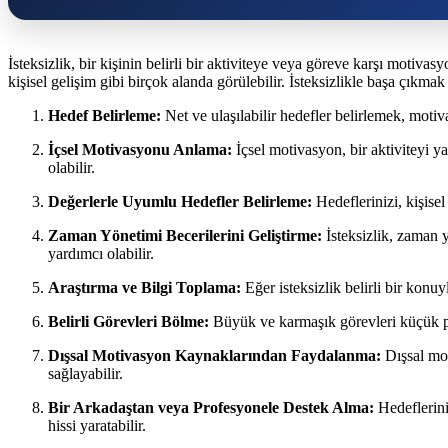
İsteksizlik, bir kişinin belirli bir aktiviteye veya göreve karşı motivas
kişisel gelişim gibi birçok alanda görülebilir. İsteksizlikle başa çıkma
Hedef Belirleme:
Net ve ulaşılabilir hedefler belirlemek, motiv
İçsel Motivasyonu Anlama:
İçsel motivasyon, bir aktiviteyi y
olabilir.
Değerlerle Uyumlu Hedefler Belirleme:
Hedeflerinizi, kişise
Zaman Yönetimi Becerilerini Geliştirme:
İsteksizlik, zaman y
yardımcı olabilir.
Araştırma ve Bilgi Toplama:
Eğer isteksizlik belirli bir konu
Belirli Görevleri Bölme:
Büyük ve karmaşık görevleri küçük parça
Dışsal Motivasyon Kaynaklarından Faydalanma:
Dışsal moti
sağlayabilir.
Bir Arkadaştan veya Profesyonele Destek Alma:
Hedeflerini
hissi yaratabilir.