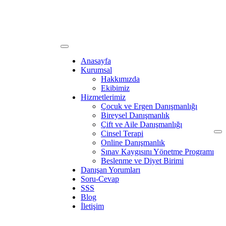
Anasayfa
Kurumsal
Hakkımızda
Ekibimiz
Hizmetlerimiz
Çocuk ve Ergen Danışmanlığı
Bireysel Danışmanlık
Çift ve Aile Danışmanlığı
Cinsel Terapi
Online Danışmanlık
Sınav Kaygısını Yönetme Programı
Beslenme ve Diyet Birimi
Danışan Yorumları
Soru-Cevap
SSS
Blog
İletişim