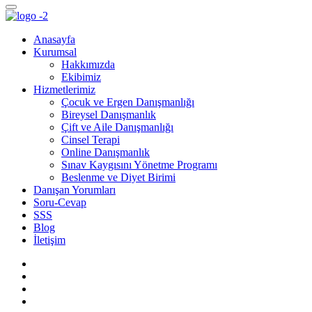
Anasayfa
Kurumsal
Hakkımızda
Ekibimiz
Hizmetlerimiz
Çocuk ve Ergen Danışmanlığı
Bireysel Danışmanlık
Çift ve Aile Danışmanlığı
Cinsel Terapi
Online Danışmanlık
Sınav Kaygısını Yönetme Programı
Beslenme ve Diyet Birimi
Danışan Yorumları
Soru-Cevap
SSS
Blog
İletişim