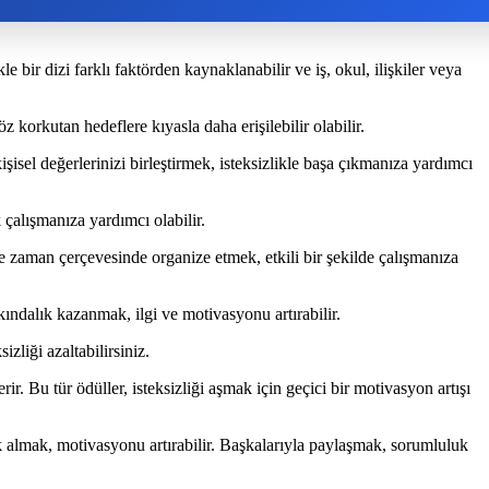
e bir dizi farklı faktörden kaynaklanabilir ve iş, okul, ilişkiler veya
 korkutan hedeflere kıyasla daha erişilebilir olabilir.
isel değerlerinizi birleştirmek, isteksizlikle başa çıkmanıza yardımcı
çalışmanıza yardımcı olabilir.
ve zaman çerçevesinde organize etmek, etkili bir şekilde çalışmanıza
kındalık kazanmak, ilgi ve motivasyonu artırabilir.
zliği azaltabilirsiniz.
ir. Bu tür ödüller, isteksizliği aşmak için geçici bir motivasyon artışı
 almak, motivasyonu artırabilir. Başkalarıyla paylaşmak, sorumluluk