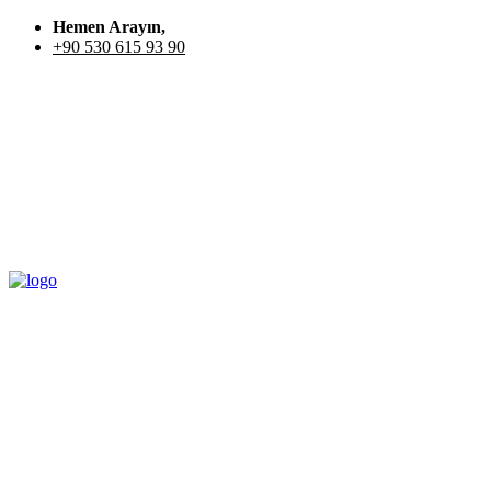
Hemen Arayın,
+90 530 615 93 90