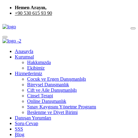
Hemen Arayın,
+90 530 615 93 90
Anasayfa
Kurumsal
Hakkımızda
Ekibimiz
Hizmetlerimiz
Çocuk ve Ergen Danışmanlığı
Bireysel Danışmanlık
Çift ve Aile Danışmanlığı
Cinsel Terapi
Online Danışmanlık
Sınav Kaygısını Yönetme Programı
Beslenme ve Diyet Birimi
Danışan Yorumları
Soru-Cevap
SSS
Blog