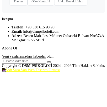
Travma
Öfke Kontrolü
Uyku Bozuklukları
İletişim
Telefon:
+90 530 615 93 90
Email:
info@dsmpsikoloji.com
Adres:
Becen Mahallesi Mehmet Özhaseki Bulvarı No:374A
Melikgazi/KAYSERİ
Abone Ol
Yeni yazılarımızdan haberdar olun
Copyrıght ©
DSM PSİKOLOJİ
2024 - 2026 Tüm Hakları Saklıdır.