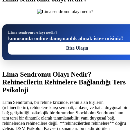
Lima sendromu olayı nedir?
konusunda online danışmanlık almak ister misiniz?
Bize Ulaşın
Lima Sendromu Olayı Nedir?
Rehinecilerin Rehinelere Bağlandığı Ters
Psikoloji
Lima Sendromu, bir rehine krizinde, rehin alan kişilerin
(rehinecilerin), rehinelere karşı sempati, anlayış ve hatta duygusal bir
bağ geliştirdiği psikolojik bir durumdur. Stockholm Sendromu'nun
tam tersi bir dinamik olarak tanımlanabilir; yani duygusal bağ,
rehinelerden rehinecilere değil, **rehinecilerden rehinelere** doğru
gelişir. DSM Psikoloji Kayseri uzmanları, bu nadir görülen