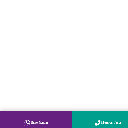
Bize Yazın
Hemen Ara