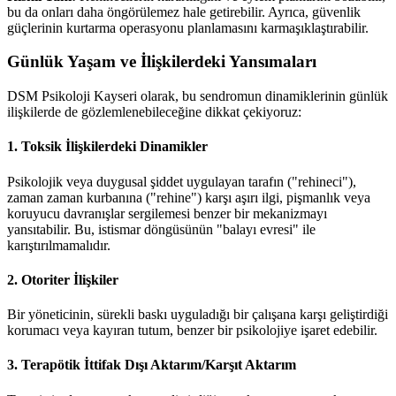
bu da onları daha öngörülemez hale getirebilir. Ayrıca, güvenlik
güçlerinin kurtarma operasyonu planlamasını karmaşıklaştırabilir.
Günlük Yaşam ve İlişkilerdeki Yansımaları
DSM Psikoloji Kayseri olarak, bu sendromun dinamiklerinin günlük
ilişkilerde de gözlemlenebileceğine dikkat çekiyoruz:
1. Toksik İlişkilerdeki Dinamikler
Psikolojik veya duygusal şiddet uygulayan tarafın ("rehineci"),
zaman zaman kurbanına ("rehine") karşı aşırı ilgi, pişmanlık veya
koruyucu davranışlar sergilemesi benzer bir mekanizmayı
yansıtabilir. Bu, istismar döngüsünün "balayı evresi" ile
karıştırılmamalıdır.
2. Otoriter İlişkiler
Bir yöneticinin, sürekli baskı uyguladığı bir çalışana karşı geliştirdiği
korumacı veya kayıran tutum, benzer bir psikolojiye işaret edebilir.
3. Terapötik İttifak Dışı Aktarım/Karşıt Aktarım