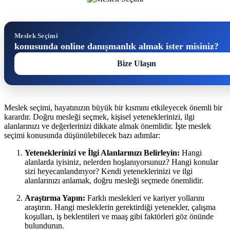
Meslek Seçimi
konusunda online danışmanlık almak ister misiniz?
Bize Ulaşın
Meslek seçimi, hayatınızın büyük bir kısmını etkileyecek önemli bir
karardır. Doğru mesleği seçmek, kişisel yeteneklerinizi, ilgi
alanlarınızı ve değerlerinizi dikkate almak önemlidir. İşte meslek
seçimi konusunda düşünülebilecek bazı adımlar:
Yeteneklerinizi ve İlgi Alanlarınızı Belirleyin:
Hangi
alanlarda iyisiniz, nelerden hoşlanıyorsunuz? Hangi konular
sizi heyecanlandırıyor? Kendi yeteneklerinizi ve ilgi
alanlarınızı anlamak, doğru mesleği seçmede önemlidir.
Araştırma Yapın:
Farklı meslekleri ve kariyer yollarını
araştırın. Hangi mesleklerin gerektirdiği yetenekler, çalışma
koşulları, iş beklentileri ve maaş gibi faktörleri göz önünde
bulundurun.