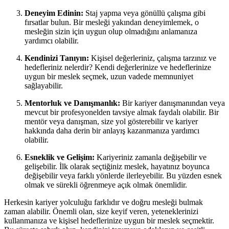
Deneyim Edinin:
Staj yapma veya gönüllü çalışma gibi
fırsatlar bulun. Bir mesleği yakından deneyimlemek, o
mesleğin sizin için uygun olup olmadığını anlamanıza
yardımcı olabilir.
Kendinizi Tanıyın:
Kişisel değerleriniz, çalışma tarzınız ve
hedefleriniz nelerdir? Kendi değerlerinize ve hedeflerinize
uygun bir meslek seçmek, uzun vadede memnuniyet
sağlayabilir.
Mentorluk ve Danışmanlık:
Bir kariyer danışmanından veya
mevcut bir profesyonelden tavsiye almak faydalı olabilir. Bir
mentör veya danışman, size yol gösterebilir ve kariyer
hakkında daha derin bir anlayış kazanmanıza yardımcı
olabilir.
Esneklik ve Gelişim:
Kariyeriniz zamanla değişebilir ve
gelişebilir. İlk olarak seçtiğiniz meslek, hayatınız boyunca
değişebilir veya farklı yönlerde ilerleyebilir. Bu yüzden esnek
olmak ve sürekli öğrenmeye açık olmak önemlidir.
Herkesin kariyer yolculuğu farklıdır ve doğru mesleği bulmak
zaman alabilir. Önemli olan, size keyif veren, yeteneklerinizi
kullanmanıza ve kişisel hedeflerinize uygun bir meslek seçmektir.