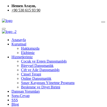
Hemen Arayın,
+90 530 615 93 90
Anasayfa
Kurumsal
Hakkımızda
Ekibimiz
Hizmetlerimiz
Çocuk ve Ergen Danışmanlığı
Bireysel Danışmanlık
Çift ve Aile Danışmanlığı
Cinsel Terapi
Online Danışmanlık
Sınav Kaygısını Yönetme Programı
Beslenme ve Diyet Birimi
Danışan Yorumları
Soru-Cevap
SSS
Blog