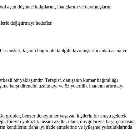
l açan düşünce kalıplarını, inançlarını ve davranışlarını
lerle değiştirmeyi hedefler.
eansları, kişinin bağımlılıkla ilgili davranışlarını anlamasına ve
kezli bir yaklaşımdır. Terapist, danışanın kumar bağımlılığı
ime karşı direncini azaltmayı ve öz yeterlilik inancını artırmayı
 gruplar, benzer deneyimler yaşayan kişilerin bir araya gelerek
ği, bireyin yalnızlık hissini azaltır, utanç duygularıyla başa çıkmasına
rin kendilerini daha iyi ifade etmelerine ve iyileşme yolculuklarında