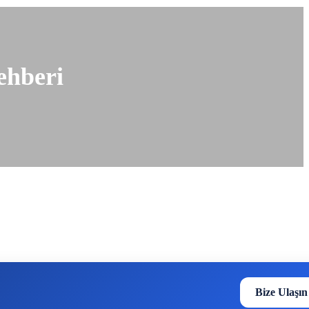
ehberi
Bize Ulaşın