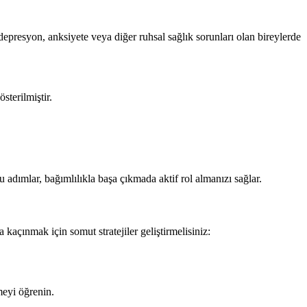
ı depresyon, anksiyete veya diğer ruhsal sağlık sorunları olan bireylerde
terilmiştir.
 adımlar, bağımlılıkla başa çıkmada aktif rol almanızı sağlar.
kaçınmak için somut stratejiler geliştirmelisiniz:
meyi öğrenin.