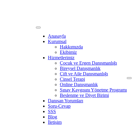
Anasayfa
Kurumsal
Hakkımızda
Ekibimiz
Hizmetlerimiz
Çocuk ve Ergen Danışmanlığı
Bireysel Danışmanlık
Çift ve Aile Danışmanlığı
Cinsel Terapi
Online Danışmanlık
Sınav Kaygısını Yönetme Programı
Beslenme ve Diyet Birimi
Danışan Yorumları
Soru-Cevap
SSS
Blog
İletişim