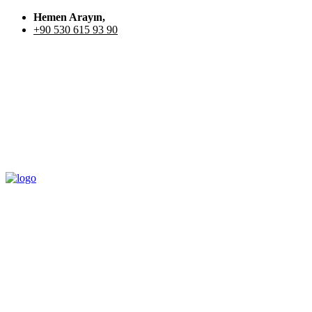
Hemen Arayın,
+90 530 615 93 90