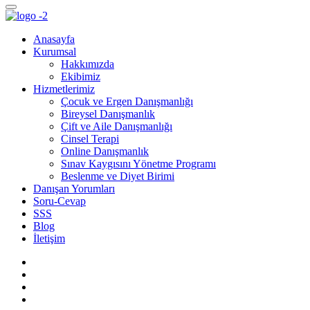
Anasayfa
Kurumsal
Hakkımızda
Ekibimiz
Hizmetlerimiz
Çocuk ve Ergen Danışmanlığı
Bireysel Danışmanlık
Çift ve Aile Danışmanlığı
Cinsel Terapi
Online Danışmanlık
Sınav Kaygısını Yönetme Programı
Beslenme ve Diyet Birimi
Danışan Yorumları
Soru-Cevap
SSS
Blog
İletişim