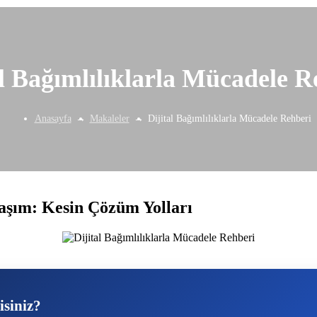
al Bağımlılıklarla Mücadele R
Anasayfa
Makaleler
Dijital Bağımlılıklarla Mücadele Rehberi
aşım: Kesin Çözüm Yolları
isiniz?