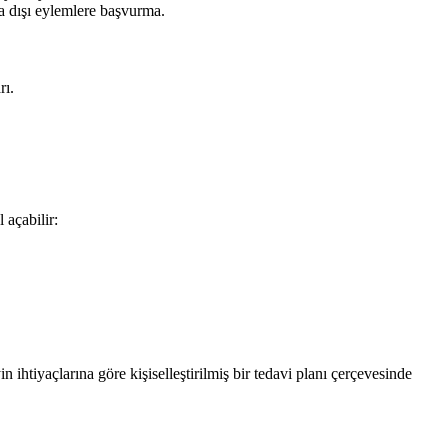
a dışı eylemlere başvurma.
rı.
 açabilir:
ihtiyaçlarına göre kişiselleştirilmiş bir tedavi planı çerçevesinde