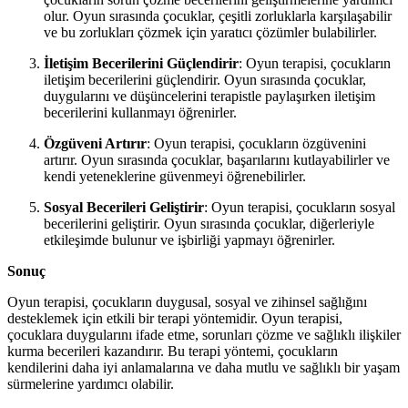
olur. Oyun sırasında çocuklar, çeşitli zorluklarla karşılaşabilir
ve bu zorlukları çözmek için yaratıcı çözümler bulabilirler.
İletişim Becerilerini Güçlendirir
: Oyun terapisi, çocukların
iletişim becerilerini güçlendirir. Oyun sırasında çocuklar,
duygularını ve düşüncelerini terapistle paylaşırken iletişim
becerilerini kullanmayı öğrenirler.
Özgüveni Artırır
: Oyun terapisi, çocukların özgüvenini
artırır. Oyun sırasında çocuklar, başarılarını kutlayabilirler ve
kendi yeteneklerine güvenmeyi öğrenebilirler.
Sosyal Becerileri Geliştirir
: Oyun terapisi, çocukların sosyal
becerilerini geliştirir. Oyun sırasında çocuklar, diğerleriyle
etkileşimde bulunur ve işbirliği yapmayı öğrenirler.
Sonuç
Oyun terapisi, çocukların duygusal, sosyal ve zihinsel sağlığını
desteklemek için etkili bir terapi yöntemidir. Oyun terapisi,
çocuklara duygularını ifade etme, sorunları çözme ve sağlıklı ilişkiler
kurma becerileri kazandırır. Bu terapi yöntemi, çocukların
kendilerini daha iyi anlamalarına ve daha mutlu ve sağlıklı bir yaşam
sürmelerine yardımcı olabilir.