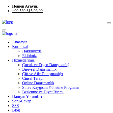
Hemen Arayın,
+90 530 615 93 90
Anasayfa
Kurumsal
Hakkımızda
Ekibimiz
Hizmetlerimiz
Çocuk ve Ergen Danışmanlığı
Bireysel Danışmanlık
Çift ve Aile Danışmanlığı
Cinsel Terapi
Online Danışmanlık
Sınav Kaygısını Yönetme Programı
Beslenme ve Diyet Birimi
Danışan Yorumları
Soru-Cevap
SSS
Blog