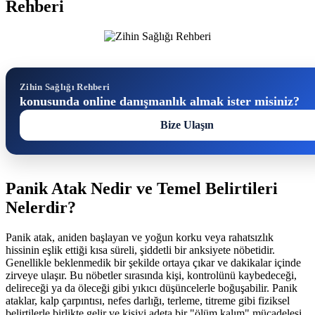
Rehberi
Zihin Sağlığı Rehberi
konusunda online danışmanlık almak ister misiniz?
Bize Ulaşın
Panik Atak Nedir ve Temel Belirtileri
Nelerdir?
Panik atak, aniden başlayan ve yoğun korku veya rahatsızlık
hissinin eşlik ettiği kısa süreli, şiddetli bir anksiyete nöbetidir.
Genellikle beklenmedik bir şekilde ortaya çıkar ve dakikalar içinde
zirveye ulaşır. Bu nöbetler sırasında kişi, kontrolünü kaybedeceği,
delireceği ya da öleceği gibi yıkıcı düşüncelerle boğuşabilir. Panik
ataklar, kalp çarpıntısı, nefes darlığı, terleme, titreme gibi fiziksel
belirtilerle birlikte gelir ve kişiyi adeta bir "ölüm kalım" mücadelesi