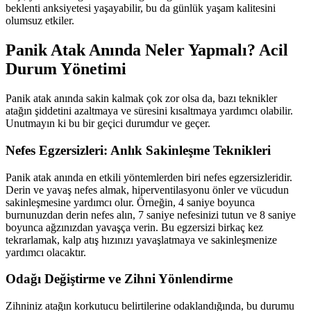
beklenti anksiyetesi yaşayabilir, bu da günlük yaşam kalitesini
olumsuz etkiler.
Panik Atak Anında Neler Yapmalı? Acil
Durum Yönetimi
Panik atak anında sakin kalmak çok zor olsa da, bazı teknikler
atağın şiddetini azaltmaya ve süresini kısaltmaya yardımcı olabilir.
Unutmayın ki bu bir geçici durumdur ve geçer.
Nefes Egzersizleri: Anlık Sakinleşme Teknikleri
Panik atak anında en etkili yöntemlerden biri nefes egzersizleridir.
Derin ve yavaş nefes almak, hiperventilasyonu önler ve vücudun
sakinleşmesine yardımcı olur. Örneğin, 4 saniye boyunca
burnunuzdan derin nefes alın, 7 saniye nefesinizi tutun ve 8 saniye
boyunca ağzınızdan yavaşça verin. Bu egzersizi birkaç kez
tekrarlamak, kalp atış hızınızı yavaşlatmaya ve sakinleşmenize
yardımcı olacaktır.
Odağı Değiştirme ve Zihni Yönlendirme
Zihniniz atağın korkutucu belirtilerine odaklandığında, bu durumu