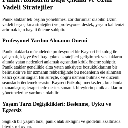
Vadeli Stratejiler
Panik ataklar tek başına yönetilmesi zor durumlar olabilir. Uzun
vadeli başa çıkma stratejileri ve profesyonel destek, yaşam kalitenizi
artırmak için hayati öneme sahiptir.
Profesyonel Yardım Almanın Önemi
Panik ataklarla mücadelede profesyonel bir Kayseri Psikolog ile
çalışmak, kişiye özel başa çıkma stratejileri geliştirmek ve atakların
altında yatan nedenleri anlamak açısından kritik öneme sahiptir.
Panik ataklar genellikle altta yatan anksiyete bozukluklarının bir
belirtisidir ve bir uzmanın rehberliğinde bu nedenlerin ele alınması
kalıcı çözüm sağlar. Bu süreçte, doğru uzmanı bulmak ve düzenli
seanslarla ilerlemek esastır. Kayseri Psikoloji merkezleri, bu alanda
uzmanlaşmış terapistlerle destek sunarak bireylerin panik ataklarını
yönetmelerine yardımcı olabilir.
Yaşam Tarzı Değişiklikleri: Beslenme, Uyku ve
Egzersiz
Sağlıklı bir yaşam tarzı, panik atak sıklığını ve şiddetini azaltmada
büyük rol oynar: