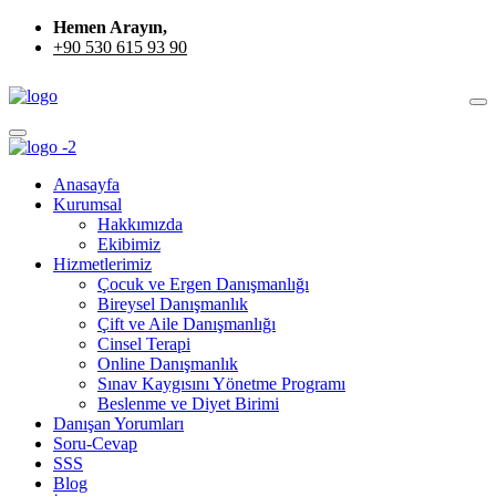
Hemen Arayın,
+90 530 615 93 90
Anasayfa
Kurumsal
Hakkımızda
Ekibimiz
Hizmetlerimiz
Çocuk ve Ergen Danışmanlığı
Bireysel Danışmanlık
Çift ve Aile Danışmanlığı
Cinsel Terapi
Online Danışmanlık
Sınav Kaygısını Yönetme Programı
Beslenme ve Diyet Birimi
Danışan Yorumları
Soru-Cevap
SSS
Blog