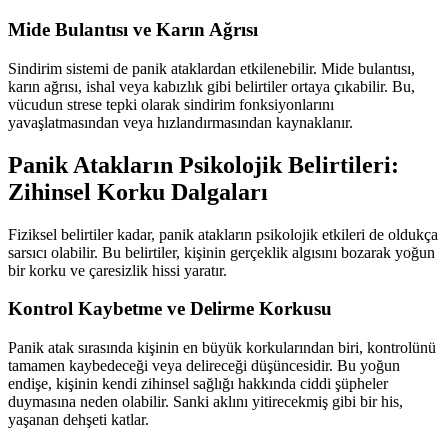
Mide Bulantısı ve Karın Ağrısı
Sindirim sistemi de panik ataklardan etkilenebilir. Mide bulantısı,
karın ağrısı, ishal veya kabızlık gibi belirtiler ortaya çıkabilir. Bu,
vücudun strese tepki olarak sindirim fonksiyonlarını
yavaşlatmasından veya hızlandırmasından kaynaklanır.
Panik Atakların Psikolojik Belirtileri:
Zihinsel Korku Dalgaları
Fiziksel belirtiler kadar, panik atakların psikolojik etkileri de oldukça
sarsıcı olabilir. Bu belirtiler, kişinin gerçeklik algısını bozarak yoğun
bir korku ve çaresizlik hissi yaratır.
Kontrol Kaybetme ve Delirme Korkusu
Panik atak sırasında kişinin en büyük korkularından biri, kontrolünü
tamamen kaybedeceği veya delireceği düşüncesidir. Bu yoğun
endişe, kişinin kendi zihinsel sağlığı hakkında ciddi şüpheler
duymasına neden olabilir. Sanki aklını yitirecekmiş gibi bir his,
yaşanan dehşeti katlar.