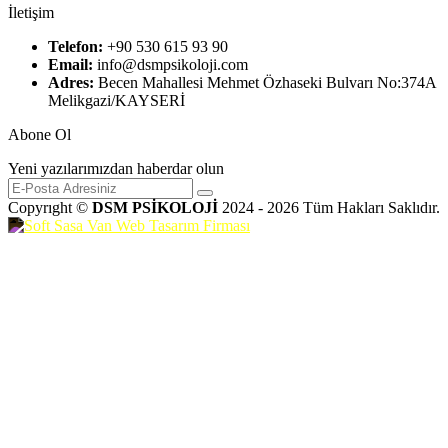
İletişim
Telefon:
+90 530 615 93 90
Email:
info@dsmpsikoloji.com
Adres:
Becen Mahallesi Mehmet Özhaseki Bulvarı No:374A
Melikgazi/KAYSERİ
Abone Ol
Yeni yazılarımızdan haberdar olun
Copyrıght ©
DSM PSİKOLOJİ
2024 - 2026 Tüm Hakları Saklıdır.