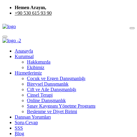
Hemen Arayın,
+90 530 615 93 90
Anasayfa
Kurumsal
Hakkımızda
Ekibimiz
Hizmetlerimiz
Çocuk ve Ergen Danışmanlığı
Bireysel Danışmanlık
Çift ve Aile Danışmanlığı
Cinsel Terapi
Online Danışmanlık
Sınav Kaygısını Yönetme Programı
Beslenme ve Diyet Birimi
Danışan Yorumları
Soru-Cevap
SSS
Blog