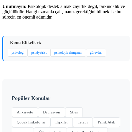
Unutmayın:
Psikolojik destek almak zayıflık değil, farkındalık ve
güçlülüktür. Hangi uzmanla çalışmanız gerektiğini bilmek ise bu
sürecin en önemli adımıdır.
Konu Etiketleri:
psikolog
psikiyatrist
psikolojik danışman
görevleri
Popüler Konular
Anksiyete
Depresyon
Stres
Çocuk Psikolojisi
İlişkiler
Terapi
Panik Atak