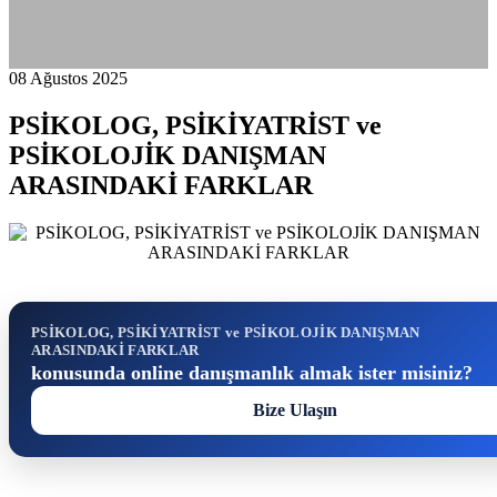
08 Ağustos 2025
PSİKOLOG, PSİKİYATRİST ve
PSİKOLOJİK DANIŞMAN
ARASINDAKİ FARKLAR
PSİKOLOG, PSİKİYATRİST ve PSİKOLOJİK DANIŞMAN
ARASINDAKİ FARKLAR
konusunda online danışmanlık almak ister misiniz?
Bize Ulaşın