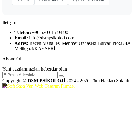
Travma
Öfke Kontrolü
Uyku Bozuklukları
İletişim
Telefon:
+90 530 615 93 90
Email:
info@dsmpsikoloji.com
Adres:
Becen Mahallesi Mehmet Özhaseki Bulvarı No:374A
Melikgazi/KAYSERİ
Abone Ol
Yeni yazılarımızdan haberdar olun
Copyrıght ©
DSM PSİKOLOJİ
2024 - 2026 Tüm Hakları Saklıdır.