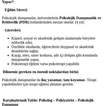
Yapar?
Eğitim Süreci:
Psikolojik danışmanlar, üniversitelerin
Psikolojik Danışmanlık ve
Rehberlik (PDR)
bölümlerinden mezun olurlar. (4 yıl)
Görevleri:
Kişisel, sosyal ve akademik gelişim alanlarında bireylere
rehberlik eder,
Özellikle okullarda, öğrencilerin duygusal ve akademik
desteklerini sağlar,
Kaygı, stres, sınav korkusu, aile içi iletişim gibi konularda
danışmanlık yapar,
Psikoterapi eğitimi varsa psikoterapi yapabilir.
Bilmemiz gereken en önemli noktalardan birisi;
Psikolojik danışmanlar da
ilaç yazamaz
,
tanı koyamaz
. Terapi
yapabilmeleri için terapi eğitimi almaları gerekir.
Karşılaştırmalı Tablo: Psikolog – Psikiyatrist – Psikolojik
Danışman