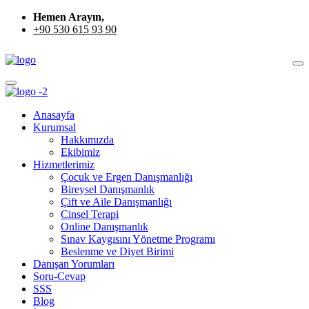
Hemen Arayın,
+90 530 615 93 90
Anasayfa
Kurumsal
Hakkımızda
Ekibimiz
Hizmetlerimiz
Çocuk ve Ergen Danışmanlığı
Bireysel Danışmanlık
Çift ve Aile Danışmanlığı
Cinsel Terapi
Online Danışmanlık
Sınav Kaygısını Yönetme Programı
Beslenme ve Diyet Birimi
Danışan Yorumları
Soru-Cevap
SSS
Blog