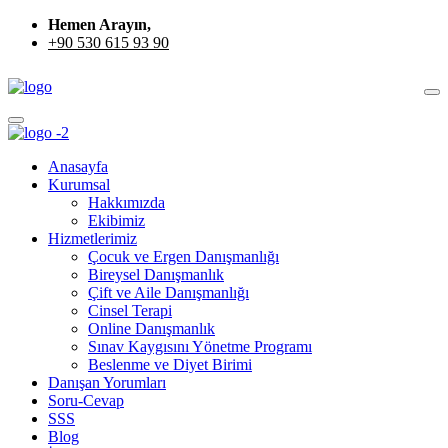
Hemen Arayın,
+90 530 615 93 90
Anasayfa
Kurumsal
Hakkımızda
Ekibimiz
Hizmetlerimiz
Çocuk ve Ergen Danışmanlığı
Bireysel Danışmanlık
Çift ve Aile Danışmanlığı
Cinsel Terapi
Online Danışmanlık
Sınav Kaygısını Yönetme Programı
Beslenme ve Diyet Birimi
Danışan Yorumları
Soru-Cevap
SSS
Blog