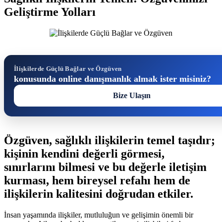
Geliştirme Yolları
İlişkilerde Güçlü Bağlar ve Özgüven
konusunda online danışmanlık almak ister misiniz?
Bize Ulaşın
Özgüven, sağlıklı ilişkilerin temel taşıdır;
kişinin kendini değerli görmesi,
sınırlarını bilmesi ve bu değerle iletişim
kurması, hem bireysel refahı hem de
ilişkilerin kalitesini doğrudan etkiler.
İnsan yaşamında ilişkiler, mutluluğun ve gelişimin önemli bir