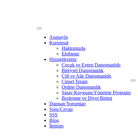
Anasayfa
Kurumsal
Hakkımızda
Ekibimiz
Hizmetlerimiz
Çocuk ve Ergen Danışmanlığı
Bireysel Danışmanlık
Çift ve Aile Danışmanlığı
Cinsel Terapi
Online Danışmanlık
Sınav Kaygısını Yönetme Programı
Beslenme ve Diyet Birimi
Danışan Yorumları
Soru-Cevap
SSS
Blog
İletişim