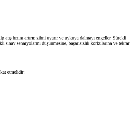
atış hızını artırır, zihni uyarır ve uykuya dalmayı engeller. Sürekli
li sınav senaryolarını düşünmesine, başarısızlık korkularına ve tekrar
kat etmelidir: