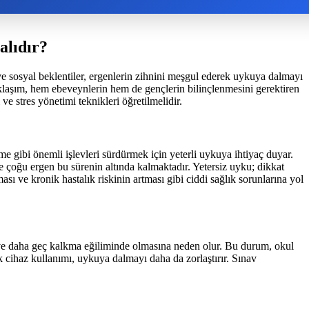
alıdır?
e sosyal beklentiler, ergenlerin zihnini meşgul ederek uykuya dalmayı
klaşım, hem ebeveynlerin hem de gençlerin bilinçlenmesini gerektiren
ve stres yönetimi teknikleri öğretilmelidir.
me gibi önemli işlevleri sürdürmek için yeterli uykuya ihtiyaç duyar.
e çoğu ergen bu sürenin altında kalmaktadır. Yetersiz uyku; dikkat
ası ve kronik hastalık riskinin artması gibi ciddi sağlık sorunlarına yol
ma ve daha geç kalkma eğiliminde olmasına neden olur. Bu durum, okul
k cihaz kullanımı, uykuya dalmayı daha da zorlaştırır. Sınav