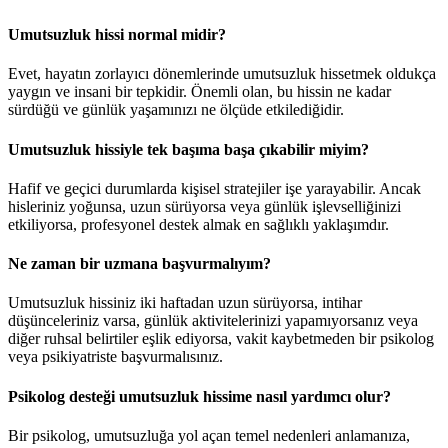
Umutsuzluk hissi normal midir?
Evet, hayatın zorlayıcı dönemlerinde umutsuzluk hissetmek oldukça
yaygın ve insani bir tepkidir. Önemli olan, bu hissin ne kadar
sürdüğü ve günlük yaşamınızı ne ölçüde etkilediğidir.
Umutsuzluk hissiyle tek başıma başa çıkabilir miyim?
Hafif ve geçici durumlarda kişisel stratejiler işe yarayabilir. Ancak
hisleriniz yoğunsa, uzun sürüyorsa veya günlük işlevselliğinizi
etkiliyorsa, profesyonel destek almak en sağlıklı yaklaşımdır.
Ne zaman bir uzmana başvurmalıyım?
Umutsuzluk hissiniz iki haftadan uzun sürüyorsa, intihar
düşünceleriniz varsa, günlük aktivitelerinizi yapamıyorsanız veya
diğer ruhsal belirtiler eşlik ediyorsa, vakit kaybetmeden bir psikolog
veya psikiyatriste başvurmalısınız.
Psikolog desteği umutsuzluk hissime nasıl yardımcı olur?
Bir psikolog, umutsuzluğa yol açan temel nedenleri anlamanıza,