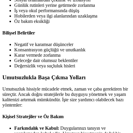
Günlük rutinleri yerine getirmede zorlanma
İş veya okul performansında düşüş
Hobilerden veya ilgi alanlarından uzaklaşma
Öz bakım eksikliği
Bilişsel Belirtiler
Negatif ve karamsar düşünceler
Konsantrasyon güçlüğü ve unutkanlık
Karar vermede zorlanma
Geleceğe dair olumsuz beklentiler
Değersizlik veya suçluluk hisleri
Umutsuzlukla Başa Çıkma Yolları
Umutsuzluk hissiyle mücadele etmek, zaman ve çaba gerektiren bir
süreçtir. Ancak doğru stratejilerle bu duyguyu yönetmek ve yaşam
kalitenizi artırmak mümkündür. İşte size yardımcı olabilecek bazı
yöntemler:
Kişisel Stratejiler ve Öz Bakım
Farkındalık ve Kabul:
Duygularınızı tanıyın ve