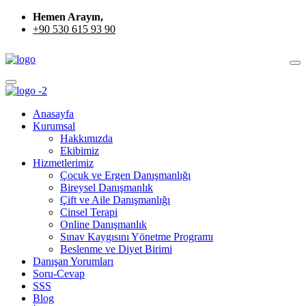
Hemen Arayın,
+90 530 615 93 90
Anasayfa
Kurumsal
Hakkımızda
Ekibimiz
Hizmetlerimiz
Çocuk ve Ergen Danışmanlığı
Bireysel Danışmanlık
Çift ve Aile Danışmanlığı
Cinsel Terapi
Online Danışmanlık
Sınav Kaygısını Yönetme Programı
Beslenme ve Diyet Birimi
Danışan Yorumları
Soru-Cevap
SSS
Blog