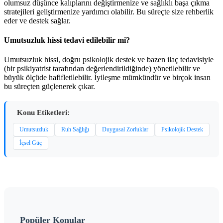
olumsuz düşünce kalıplarını değiştirmenize ve sağlıklı başa çıkma
stratejileri geliştirmenize yardımcı olabilir. Bu süreçte size rehberlik
eder ve destek sağlar.
Umutsuzluk hissi tedavi edilebilir mi?
Umutsuzluk hissi, doğru psikolojik destek ve bazen ilaç tedavisiyle
(bir psikiyatrist tarafından değerlendirildiğinde) yönetilebilir ve
büyük ölçüde hafifletilebilir. İyileşme mümkündür ve birçok insan
bu süreçten güçlenerek çıkar.
Konu Etiketleri:
Umutsuzluk
Ruh Sağlığı
Duygusal Zorluklar
Psikolojik Destek
İçsel Güç
Popüler Konular