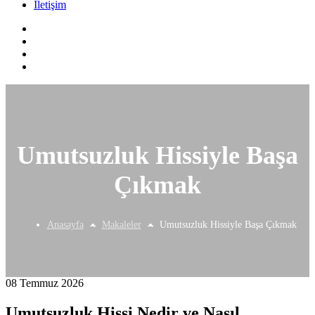
İletişim
Umutsuzluk Hissiyle Başa
Çıkmak
Anasayfa
Makaleler
Umutsuzluk Hissiyle Başa Çıkmak
08 Temmuz 2026
Umutsuzluk Hissi Nedir ve Nasıl