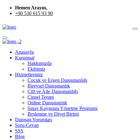
Hemen Arayın,
+90 530 615 93 90
Anasayfa
Kurumsal
Hakkımızda
Ekibimiz
Hizmetlerimiz
Çocuk ve Ergen Danışmanlığı
Bireysel Danışmanlık
Çift ve Aile Danışmanlığı
Cinsel Terapi
Online Danışmanlık
Sınav Kaygısını Yönetme Programı
Beslenme ve Diyet Birimi
Danışan Yorumları
Soru-Cevap
SSS
Blog