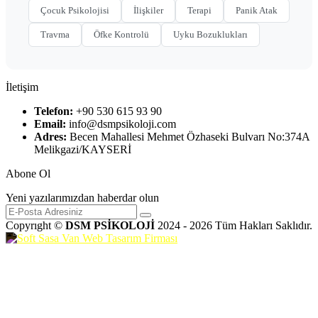
Çocuk Psikolojisi
İlişkiler
Terapi
Panik Atak
Travma
Öfke Kontrolü
Uyku Bozuklukları
İletişim
Telefon:
+90 530 615 93 90
Email:
info@dsmpsikoloji.com
Adres:
Becen Mahallesi Mehmet Özhaseki Bulvarı No:374A
Melikgazi/KAYSERİ
Abone Ol
Yeni yazılarımızdan haberdar olun
Copyrıght ©
DSM PSİKOLOJİ
2024 - 2026 Tüm Hakları Saklıdır.