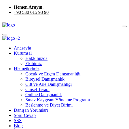
Hemen Arayın,
+90 530 615 93 90
Anasayfa
Kurumsal
Hakkımızda
Ekibimiz
Hizmetlerimiz
Çocuk ve Ergen Danışmanlığı
Bireysel Danışmanlık
Çift ve Aile Danışmanlığı
Cinsel Terapi
Online Danışmanlık
Sınav Kaygısını Yönetme Programı
Beslenme ve Diyet Birimi
Danışan Yorumları
Soru-Cevap
SSS
Blog