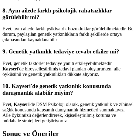
8. Aynı ailede farklı psikolojik rahatsızlıklar
görülebilir mi?
Evet, aynı ailede farklı psikiyatrik bozukluklar görülebilmektedir. Bu
durum, paylaşılan genetik yatkınlıkların farklı şekillerde ortaya
çıkmasından kaynaklanabilir.
9. Genetik yatkınlık tedaviye cevabı etkiler mi?
Evet, genetik faktörler tedaviye yanıtı etkileyebilmektedir.
Kayseri
'de bireyselleştirilmiş tedavi planları oluştururken, aile
öyküsünü ve genetik yatkınlıkları dikkate alıyoruz.
10. Kayseri'de genetik yatkınlık konusunda
danışmanlık alabilir miyim?
Evet,
Kayseri
'de DSM Psikoloji olarak, genetik yatkınlık ve zihinsel
sağlık konusunda kapsamlı danışmanlık hizmetleri sunmaktayız.
Aile öykünüzü değerlendirerek, kişiselleştirilmiş koruma ve
müdahale stratejileri geliştiriyoruz.
Sonuç ve Öneriler