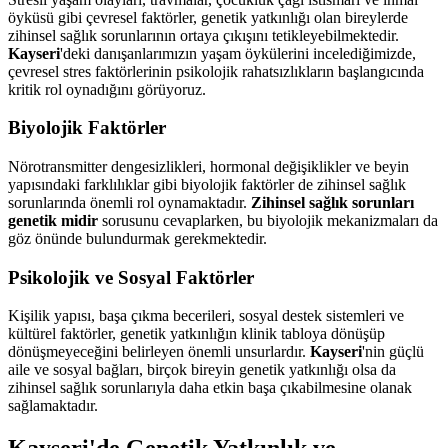
öyküsü gibi çevresel faktörler, genetik yatkınlığı olan bireylerde
zihinsel sağlık sorunlarının ortaya çıkışını tetikleyebilmektedir.
Kayseri
'deki danışanlarımızın yaşam öykülerini incelediğimizde,
çevresel stres faktörlerinin psikolojik rahatsızlıkların başlangıcında
kritik rol oynadığını görüyoruz.
Biyolojik Faktörler
Nörotransmitter dengesizlikleri, hormonal değişiklikler ve beyin
yapısındaki farklılıklar gibi biyolojik faktörler de zihinsel sağlık
sorunlarında önemli rol oynamaktadır.
Zihinsel sağlık sorunları
genetik midir
sorusunu cevaplarken, bu biyolojik mekanizmaları da
göz önünde bulundurmak gerekmektedir.
Psikolojik ve Sosyal Faktörler
Kişilik yapısı, başa çıkma becerileri, sosyal destek sistemleri ve
kültürel faktörler, genetik yatkınlığın klinik tabloya dönüşüp
dönüşmeyeceğini belirleyen önemli unsurlardır.
Kayseri
'nin güçlü
aile ve sosyal bağları, birçok bireyin genetik yatkınlığı olsa da
zihinsel sağlık sorunlarıyla daha etkin başa çıkabilmesine olanak
sağlamaktadır.