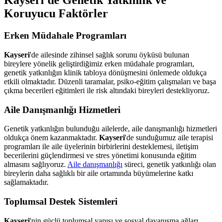
Kayseri'de Genetik Yatkınlık ve
Koruyucu Faktörler
Erken Müdahale Programları
Kayseri
'de ailesinde zihinsel sağlık sorunu öyküsü bulunan
bireylere yönelik geliştirdiğimiz erken müdahale programları,
genetik yatkınlığın klinik tabloya dönüşmesini önlemede oldukça
etkili olmaktadır. Düzenli taramalar, psiko-eğitim çalışmaları ve başa
çıkma becerileri eğitimleri ile risk altındaki bireyleri destekliyoruz.
Aile Danışmanlığı Hizmetleri
Genetik yatkınlığın bulunduğu ailelerde, aile danışmanlığı hizmetleri
oldukça önem kazanmaktadır.
Kayseri
'de sunduğumuz aile terapisi
programları ile aile üyelerinin birbirlerini desteklemesi, iletişim
becerilerini güçlendirmesi ve stres yönetimi konusunda eğitim
almasını sağlıyoruz.
Aile danışmanlığı
süreci, genetik yatkınlığı olan
bireylerin daha sağlıklı bir aile ortamında büyümelerine katkı
sağlamaktadır.
Toplumsal Destek Sistemleri
Kayseri
'nin güçlü toplumsal yapısı ve sosyal dayanışma ağları,