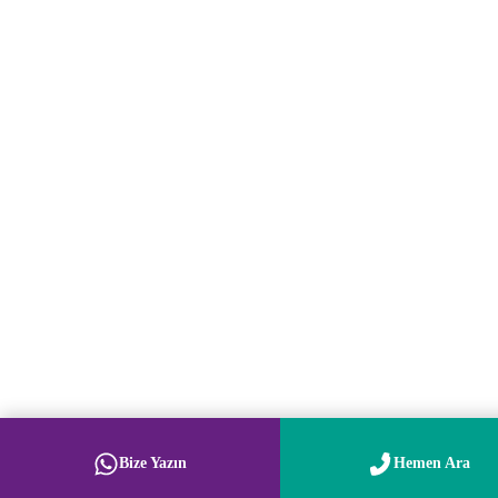
Bize Yazın
Hemen Ara