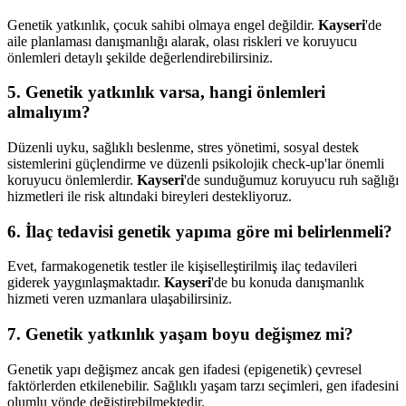
Genetik yatkınlık, çocuk sahibi olmaya engel değildir.
Kayseri
'de
aile planlaması danışmanlığı alarak, olası riskleri ve koruyucu
önlemleri detaylı şekilde değerlendirebilirsiniz.
5. Genetik yatkınlık varsa, hangi önlemleri
almalıyım?
Düzenli uyku, sağlıklı beslenme, stres yönetimi, sosyal destek
sistemlerini güçlendirme ve düzenli psikolojik check-up'lar önemli
koruyucu önlemlerdir.
Kayseri
'de sunduğumuz koruyucu ruh sağlığı
hizmetleri ile risk altındaki bireyleri destekliyoruz.
6. İlaç tedavisi genetik yapıma göre mi belirlenmeli?
Evet, farmakogenetik testler ile kişiselleştirilmiş ilaç tedavileri
giderek yaygınlaşmaktadır.
Kayseri
'de bu konuda danışmanlık
hizmeti veren uzmanlara ulaşabilirsiniz.
7. Genetik yatkınlık yaşam boyu değişmez mi?
Genetik yapı değişmez ancak gen ifadesi (epigenetik) çevresel
faktörlerden etkilenebilir. Sağlıklı yaşam tarzı seçimleri, gen ifadesini
olumlu yönde değiştirebilmektedir.