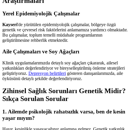
Araştırmaları
Yerel Epidemiyolojik Çalışmalar
Kayseri
'de yürütülen epidemiyolojik çalışmalar, bölgeye özgü
genetik ve çevresel risk faktörlerini anlamamıza yardımcı olmaktadır.
Bu çalışmalar, toplum temelli müdahale programlarının
geliştirilmesine rehberlik etmektedir.
Aile Çalışmaları ve Soy Ağaçları
Klinik uygulamalarımızda detaylı soy ağaçları çıkararak, ailesel
yatkınlıkları değerlendiriyor ve bireyselleştirilmiş önleme stratejileri
geliştiriyoruz.
Depresyon belirtileri
gösteren danışanlarımızda, aile
öyküsünü detaylı şekilde değerlendiriyoruz.
Zihinsel Sağlık Sorunları Genetik Midir?
Sıkça Sorulan Sorular
1. Ailemde psikolojik rahatsızlık varsa, ben de kesin
yaşar mıyım?
Hayır, kesinlikle yaşayacağınız anlamına gelmez. Genetik yatkınlık,