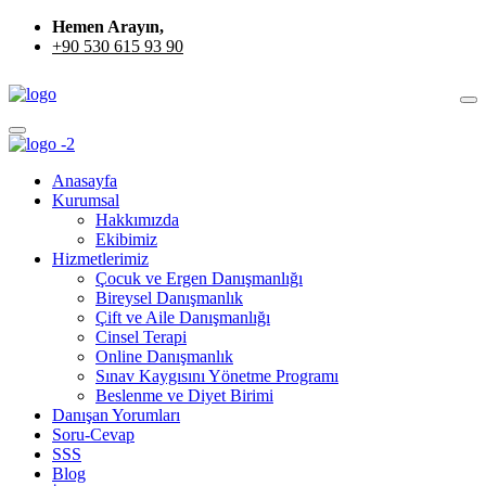
Hemen Arayın,
+90 530 615 93 90
Anasayfa
Kurumsal
Hakkımızda
Ekibimiz
Hizmetlerimiz
Çocuk ve Ergen Danışmanlığı
Bireysel Danışmanlık
Çift ve Aile Danışmanlığı
Cinsel Terapi
Online Danışmanlık
Sınav Kaygısını Yönetme Programı
Beslenme ve Diyet Birimi
Danışan Yorumları
Soru-Cevap
SSS
Blog