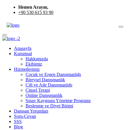
Hemen Arayın,
+90 530 615 93 90
Anasayfa
Kurumsal
Hakkımızda
Ekibimiz
Hizmetlerimiz
Çocuk ve Ergen Danışmanlığı
Bireysel Danışmanlık
Çift ve Aile Danışmanlığı
Cinsel Terapi
Online Danışmanlık
Sınav Kaygısını Yönetme Programı
Beslenme ve Diyet Birimi
Danışan Yorumları
Soru-Cevap
SSS
Blog