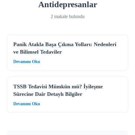
Antidepresanlar
2 makale bulundu
Panik Atakla Başa Çıkma Yolları: Nedenleri
ve Bilimsel Tedaviler
Devamını Oku
TSSB Tedavisi Mümkün mü? İyileşme
Sürecine Dair Detaylı Bilgiler
Devamını Oku