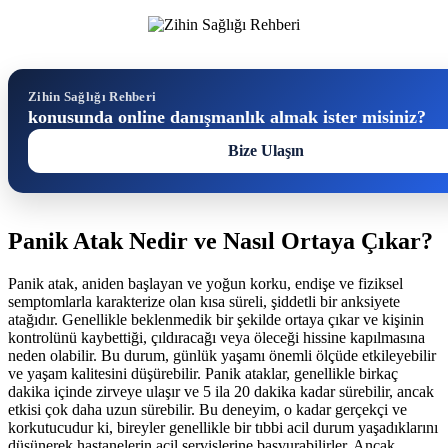
Zihin Sağlığı Rehberi
konusunda online danışmanlık almak ister misiniz?
Bize Ulaşın
Panik Atak Nedir ve Nasıl Ortaya Çıkar?
Panik atak, aniden başlayan ve yoğun korku, endişe ve fiziksel
semptomlarla karakterize olan kısa süreli, şiddetli bir anksiyete
atağıdır. Genellikle beklenmedik bir şekilde ortaya çıkar ve kişinin
kontrolünü kaybettiği, çıldıracağı veya öleceği hissine kapılmasına
neden olabilir. Bu durum, günlük yaşamı önemli ölçüde etkileyebilir
ve yaşam kalitesini düşürebilir. Panik ataklar, genellikle birkaç
dakika içinde zirveye ulaşır ve 5 ila 20 dakika kadar sürebilir, ancak
etkisi çok daha uzun sürebilir. Bu deneyim, o kadar gerçekçi ve
korkutucudur ki, bireyler genellikle bir tıbbi acil durum yaşadıklarını
düşünerek hastanelerin acil servislerine başvurabilirler. Ancak