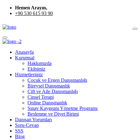
Hemen Arayın,
+90 530 615 93 90
Anasayfa
Kurumsal
Hakkımızda
Ekibimiz
Hizmetlerimiz
Çocuk ve Ergen Danışmanlığı
Bireysel Danışmanlık
Çift ve Aile Danışmanlığı
Cinsel Terapi
Online Danışmanlık
Sınav Kaygısını Yönetme Programı
Beslenme ve Diyet Birimi
Danışan Yorumları
Soru-Cevap
SSS
Blog