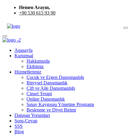
Hemen Arayın,
+90 530 615 93 90
Anasayfa
Kurumsal
Hakkımızda
Ekibimiz
Hizmetlerimiz
Çocuk ve Ergen Danışmanlığı
Bireysel Danışmanlık
Çift ve Aile Danışmanlığı
Cinsel Terapi
Online Danışmanlık
Sınav Kaygısını Yönetme Programı
Beslenme ve Diyet Birimi
Danışan Yorumları
Soru-Cevap
SSS
Blog