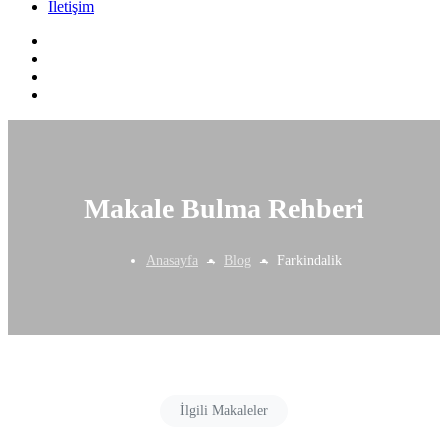
İletişim
Makale Bulma Rehberi
Anasayfa
Blog
Farkindalik
İlgili Makaleler