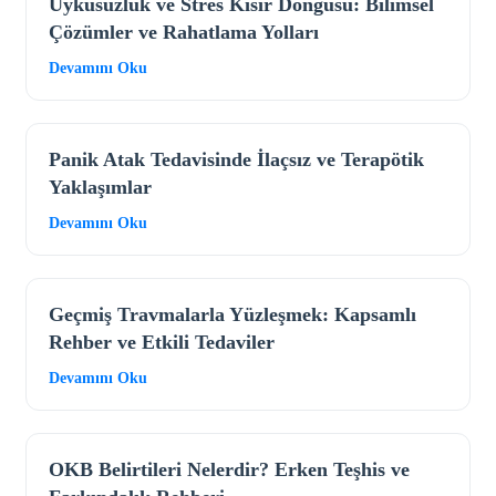
Uykusuzluk ve Stres Kısır Döngüsü: Bilimsel
Çözümler ve Rahatlama Yolları
Devamını Oku
Panik Atak Tedavisinde İlaçsız ve Terapötik
Yaklaşımlar
Devamını Oku
Geçmiş Travmalarla Yüzleşmek: Kapsamlı
Rehber ve Etkili Tedaviler
Devamını Oku
OKB Belirtileri Nelerdir? Erken Teşhis ve