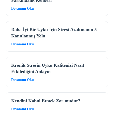
Farkındalık Rehberi
Devamını Oku
Daha İyi Bir Uyku İçin Stresi Azaltmanın 5
Kanıtlanmış Yolu
Devamını Oku
Kronik Stresin Uyku Kalitenizi Nasıl
Etkilediğini Anlayın
Devamını Oku
Kendini Kabul Etmek Zor mudur?
Devamını Oku