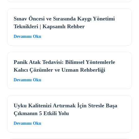
Sınav Öncesi ve Sırasında Kaygı Yönetimi
Teknikleri | Kapsamlı Rehber
Devamını Oku
Panik Atak Tedavisi: Bilimsel Yöntemlerle
Kalıcı Çözümler ve Uzman Rehberliği
Devamını Oku
Uyku Kalitenizi Artırmak İçin Stresle Başa
Çıkmanın 5 Etkili Yolu
Devamını Oku