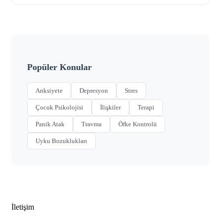
Popüler Konular
Anksiyete
Depresyon
Stres
Çocuk Psikolojisi
İlişkiler
Terapi
Panik Atak
Travma
Öfke Kontrolü
Uyku Bozuklukları
İletişim