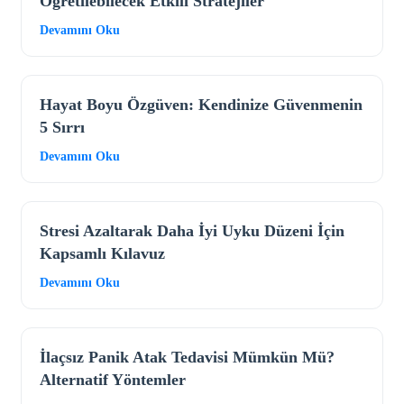
Öğretilebilecek Etkili Stratejiler
Devamını Oku
Hayat Boyu Özgüven: Kendinize Güvenmenin
5 Sırrı
Devamını Oku
Stresi Azaltarak Daha İyi Uyku Düzeni İçin
Kapsamlı Kılavuz
Devamını Oku
İlaçsız Panik Atak Tedavisi Mümkün Mü?
Alternatif Yöntemler