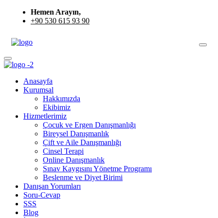
Hemen Arayın,
+90 530 615 93 90
Anasayfa
Kurumsal
Hakkımızda
Ekibimiz
Hizmetlerimiz
Çocuk ve Ergen Danışmanlığı
Bireysel Danışmanlık
Çift ve Aile Danışmanlığı
Cinsel Terapi
Online Danışmanlık
Sınav Kaygısını Yönetme Programı
Beslenme ve Diyet Birimi
Danışan Yorumları
Soru-Cevap
SSS
Blog