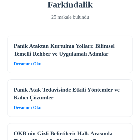
Farkindalik
25 makale bulundu
Panik Ataktan Kurtulma Yolları: Bilimsel
Temelli Rehber ve Uygulamalı Adımlar
Devamını Oku
Panik Atak Tedavisinde Etkili Yöntemler ve
Kalıcı Çözümler
Devamını Oku
OKB'nin Gizli Belirtileri: Halk Arasında