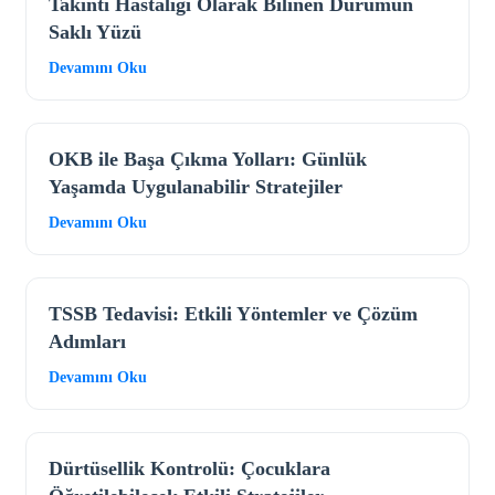
Takıntı Hastalığı Olarak Bilinen Durumun
Saklı Yüzü
Devamını Oku
OKB ile Başa Çıkma Yolları: Günlük
Yaşamda Uygulanabilir Stratejiler
Devamını Oku
TSSB Tedavisi: Etkili Yöntemler ve Çözüm
Adımları
Devamını Oku
Dürtüsellik Kontrolü: Çocuklara