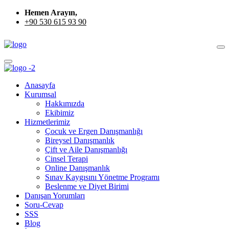
Hemen Arayın,
+90 530 615 93 90
Anasayfa
Kurumsal
Hakkımızda
Ekibimiz
Hizmetlerimiz
Çocuk ve Ergen Danışmanlığı
Bireysel Danışmanlık
Çift ve Aile Danışmanlığı
Cinsel Terapi
Online Danışmanlık
Sınav Kaygısını Yönetme Programı
Beslenme ve Diyet Birimi
Danışan Yorumları
Soru-Cevap
SSS
Blog