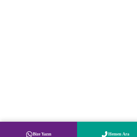
Bize Yazın
Hemen Ara