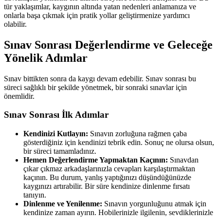
tür yaklaşımlar, kaygının altında yatan nedenleri anlamanıza ve
onlarla başa çıkmak için pratik yollar geliştirmenize yardımcı
olabilir.
Sınav Sonrası Değerlendirme ve Geleceğe
Yönelik Adımlar
Sınav bittikten sonra da kaygı devam edebilir. Sınav sonrası bu
süreci sağlıklı bir şekilde yönetmek, bir sonraki sınavlar için
önemlidir.
Sınav Sonrası İlk Adımlar
Kendinizi Kutlayın:
Sınavın zorluğuna rağmen çaba
gösterdiğiniz için kendinizi tebrik edin. Sonuç ne olursa olsun,
bir süreci tamamladınız.
Hemen Değerlendirme Yapmaktan Kaçının:
Sınavdan
çıkar çıkmaz arkadaşlarınızla cevapları karşılaştırmaktan
kaçının. Bu durum, yanlış yaptığınızı düşündüğünüzde
kaygınızı artırabilir. Bir süre kendinize dinlenme fırsatı
tanıyın.
Dinlenme ve Yenilenme:
Sınavın yorgunluğunu atmak için
kendinize zaman ayırın. Hobilerinizle ilgilenin, sevdiklerinizle