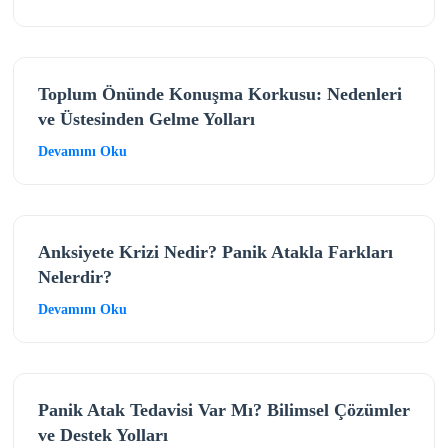
Toplum Önünde Konuşma Korkusu: Nedenleri
ve Üstesinden Gelme Yolları
Devamını Oku
Anksiyete Krizi Nedir? Panik Atakla Farkları
Nelerdir?
Devamını Oku
Panik Atak Tedavisi Var Mı? Bilimsel Çözümler
ve Destek Yolları