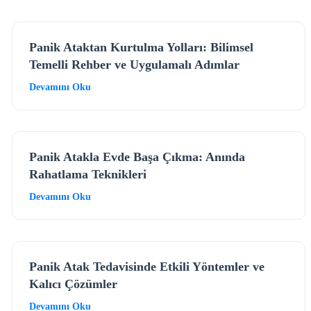
Panik Ataktan Kurtulma Yolları: Bilimsel
Temelli Rehber ve Uygulamalı Adımlar
Devamını Oku
Panik Atakla Evde Başa Çıkma: Anında
Rahatlama Teknikleri
Devamını Oku
Panik Atak Tedavisinde Etkili Yöntemler ve
Kalıcı Çözümler
Devamını Oku