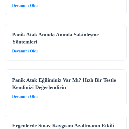
Devamını Oku
Panik Atak Anında Anında Sakinleşme
Yöntemleri
Devamını Oku
Panik Atak Eğiliminiz Var Mı? Hızlı Bir Testle
Kendinizi Değerlendirin
Devamını Oku
Ergenlerde Sınav Kaygısını Azaltmanın Etkili