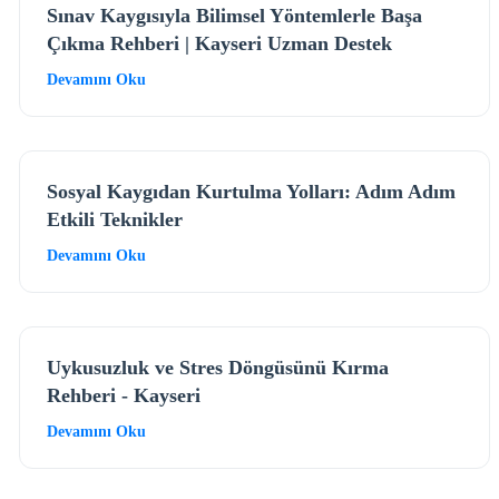
Sınav Kaygısıyla Bilimsel Yöntemlerle Başa
Çıkma Rehberi | Kayseri Uzman Destek
Devamını Oku
Sosyal Kaygıdan Kurtulma Yolları: Adım Adım
Etkili Teknikler
Devamını Oku
Uykusuzluk ve Stres Döngüsünü Kırma
Rehberi - Kayseri
Devamını Oku