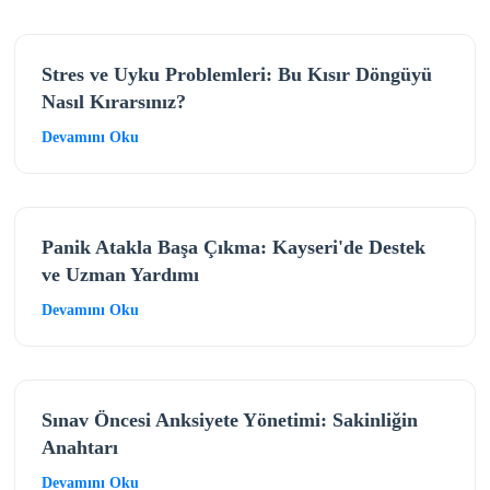
Stres ve Uyku Problemleri: Bu Kısır Döngüyü
Nasıl Kırarsınız?
Devamını Oku
Panik Atakla Başa Çıkma: Kayseri'de Destek
ve Uzman Yardımı
Devamını Oku
Sınav Öncesi Anksiyete Yönetimi: Sakinliğin
Anahtarı
Devamını Oku