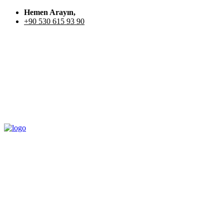
Hemen Arayın,
+90 530 615 93 90