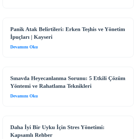
Panik Atak Belirtileri: Erken Teşhis ve Yönetim
İpuçları | Kayseri
Devamını Oku
Sınavda Heyecanlanma Sorunu: 5 Etkili Çözüm
Yöntemi ve Rahatlama Teknikleri
Devamını Oku
Daha İyi Bir Uyku İçin Stres Yönetimi:
Kapsamlı Rehber