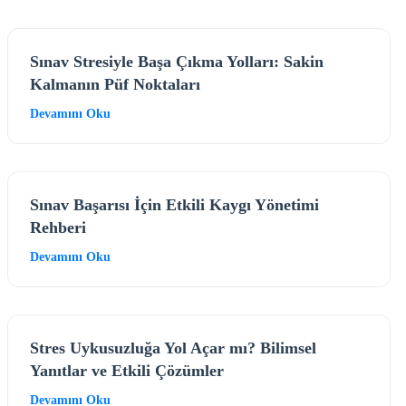
Sınav Stresiyle Başa Çıkma Yolları: Sakin
Kalmanın Püf Noktaları
Devamını Oku
Sınav Başarısı İçin Etkili Kaygı Yönetimi
Rehberi
Devamını Oku
Stres Uykusuzluğa Yol Açar mı? Bilimsel
Yanıtlar ve Etkili Çözümler
Devamını Oku