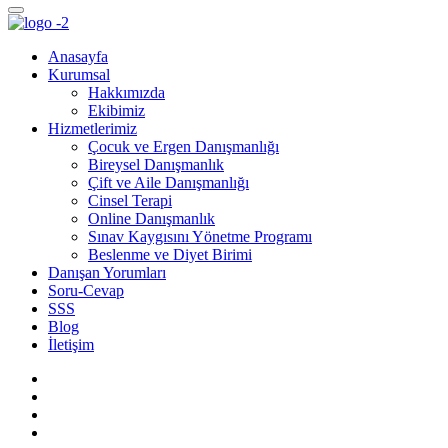
Anasayfa
Kurumsal
Hakkımızda
Ekibimiz
Hizmetlerimiz
Çocuk ve Ergen Danışmanlığı
Bireysel Danışmanlık
Çift ve Aile Danışmanlığı
Cinsel Terapi
Online Danışmanlık
Sınav Kaygısını Yönetme Programı
Beslenme ve Diyet Birimi
Danışan Yorumları
Soru-Cevap
SSS
Blog
İletişim