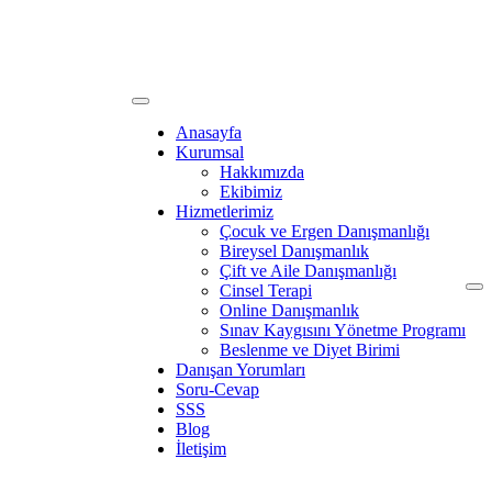
Anasayfa
Kurumsal
Hakkımızda
Ekibimiz
Hizmetlerimiz
Çocuk ve Ergen Danışmanlığı
Bireysel Danışmanlık
Çift ve Aile Danışmanlığı
Cinsel Terapi
Online Danışmanlık
Sınav Kaygısını Yönetme Programı
Beslenme ve Diyet Birimi
Danışan Yorumları
Soru-Cevap
SSS
Blog
İletişim