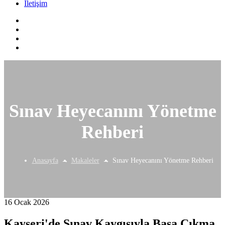
İletişim
Sınav Heyecanını Yönetme
Rehberi
Anasayfa
Makaleler
Sınav Heyecanını Yönetme Rehberi
16 Ocak 2026
Kayseri'de Sınav Kaygısıyla Başa Çıkma