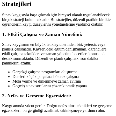
Stratejileri
Sınav kaygısıyla başa çıkmak için bireysel olarak uygulanabilecek
birçok strateji bulunmaktadır. Bu stratejiler, düzenli pratikle birlikte
öğrencilerin kaygı düzeylerini yönetmelerine yardımcı olabilir.
1. Etkili Çalışma ve Zaman Yönetimi:
Sınav kaygısının en büyük tetikleyicilerinden biri, yetersiz veya
plansız çalışmadır. Kayseri'deki eğitim danışmanları, öğrencilere
etkili çalışma teknikleri ve zaman yönetimi becerileri konusunda
destek sunmaktadır. Düzenli ve planlı çalışmak, son dakika
paniklerini azaltır.
Gerçekçi çalışma programları oluşturma
Dersleri küçük parçalara bölerek çalışma
Mola verme ve dinlenmeye zaman ayırma
Geçmiş sınav sorularını çözerek pratik yapma
2. Nefes ve Gevşeme Egzersizleri:
Kaygı anında vücut gerilir. Doğru nefes alma teknikleri ve gevşeme
egzersizleri, bu gerginliği azaltarak sakinleşmeye yardımcı olur.