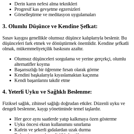
Derin karın nefesi alma teknikleri
Progresif kas gevşetme egzersizleri
Görselleştirme ve meditasyon uygulamaları
3. Olumlu Düşünce ve Kendine Şefkat:
Sınav kaygısı genellikle olumsuz düşünce kalıplarıyla beslenir. Bu
düşünceleri fark etmek ve dönüştürmek önemlidir. Kendine şefkatli
olmak, mükemmeliyetçilik baskısını azaltır.
Olumsuz düşünceleri sorgulama ve yerine gerçekçi, olumlu
alternatifler koyma
Başarısızlığı bir öğrenme fırsatı olarak görme
Kendini başkalarıyla kıyaslamaktan kaçınma
Kendi başarılarını takdir etme
4. Yeterli Uyku ve Sağlıklı Beslenme:
Fiziksel sağlık, zihinsel sağlığı doğrudan etkiler. Düzenli uyku ve
dengeli beslenme, kaygı yönetiminde temel taşlardır.
Her gece aynı saatlerde yatıp kalkmaya özen gösterme
Uyku öncesi ekran kullanımını sınırlama
Kafein ve şekerli gıdalardan uzak durma