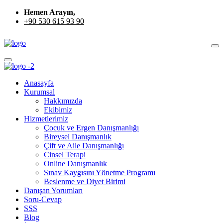
Hemen Arayın,
+90 530 615 93 90
Anasayfa
Kurumsal
Hakkımızda
Ekibimiz
Hizmetlerimiz
Çocuk ve Ergen Danışmanlığı
Bireysel Danışmanlık
Çift ve Aile Danışmanlığı
Cinsel Terapi
Online Danışmanlık
Sınav Kaygısını Yönetme Programı
Beslenme ve Diyet Birimi
Danışan Yorumları
Soru-Cevap
SSS
Blog