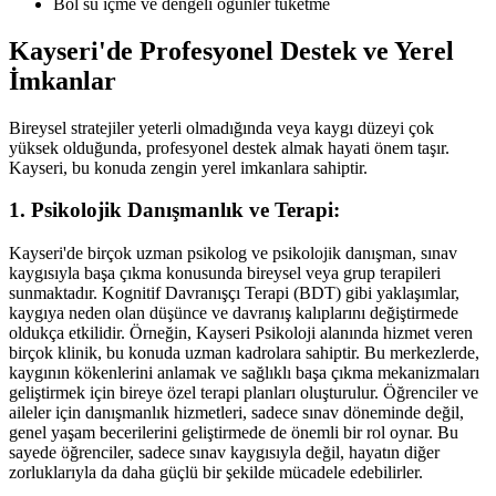
Bol su içme ve dengeli öğünler tüketme
Kayseri'de Profesyonel Destek ve Yerel
İmkanlar
Bireysel stratejiler yeterli olmadığında veya kaygı düzeyi çok
yüksek olduğunda, profesyonel destek almak hayati önem taşır.
Kayseri, bu konuda zengin yerel imkanlara sahiptir.
1. Psikolojik Danışmanlık ve Terapi:
Kayseri'de birçok uzman psikolog ve psikolojik danışman, sınav
kaygısıyla başa çıkma konusunda bireysel veya grup terapileri
sunmaktadır. Kognitif Davranışçı Terapi (BDT) gibi yaklaşımlar,
kaygıya neden olan düşünce ve davranış kalıplarını değiştirmede
oldukça etkilidir. Örneğin, Kayseri Psikoloji alanında hizmet veren
birçok klinik, bu konuda uzman kadrolara sahiptir. Bu merkezlerde,
kaygının kökenlerini anlamak ve sağlıklı başa çıkma mekanizmaları
geliştirmek için bireye özel terapi planları oluşturulur. Öğrenciler ve
aileler için danışmanlık hizmetleri, sadece sınav döneminde değil,
genel yaşam becerilerini geliştirmede de önemli bir rol oynar. Bu
sayede öğrenciler, sadece sınav kaygısıyla değil, hayatın diğer
zorluklarıyla da daha güçlü bir şekilde mücadele edebilirler.