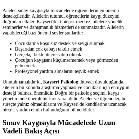
Aileler, sınav kaygısıyla mücadelede öğrencilerin en önemli
destekçileridir. Ailelerin tutumu, öğrencilerin kaygı düzeyini
doğrudan etkiler. Kayseri'deki birçok merkez, ailelere yönelik
seminerler ve danışmanlık hizmetleri de sunmaktadır. Ailelerin
yapabileceği bazı önemli şeyler şunlardır:
Çocuklarına koşulsuz destek ve sevgi sunmak
Başarıdan çok çabayı takdir etmek
Gerçekçi beklentilere sahip olmak
Çocuğun kaygısını küçümsememek veya görmezden
gelmemek
Profesyonel yardım almalarını teşvik etmek
Unutulmamalıdır ki,
Kayseri Psikolog
ihtiyacı duyulduğunda,
ailelerin bu konuda araştırma yapması ve çocukları için en uygun
desteği bulması önemlidir. Doğru bir psikolog seçimi, kaygı
yönetiminde önemli bir fark yaratabilir. Aileler ve öğrenciler, bu
süreçte yalnız olmadıklarını ve Kayseri'de kendilerine uzanacak
birçok yardım elinin bulunduğunu bilmelidirler.
Sınav Kaygısıyla Mücadelede Uzun
Vadeli Bakış Açısı