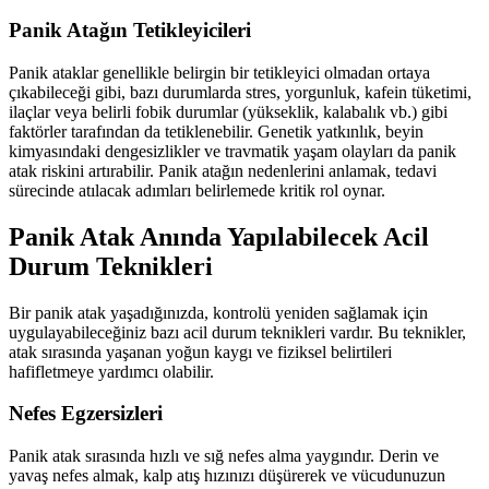
Panik Atağın Tetikleyicileri
Panik ataklar genellikle belirgin bir tetikleyici olmadan ortaya
çıkabileceği gibi, bazı durumlarda stres, yorgunluk, kafein tüketimi,
ilaçlar veya belirli fobik durumlar (yükseklik, kalabalık vb.) gibi
faktörler tarafından da tetiklenebilir. Genetik yatkınlık, beyin
kimyasındaki dengesizlikler ve travmatik yaşam olayları da panik
atak riskini artırabilir. Panik atağın nedenlerini anlamak, tedavi
sürecinde atılacak adımları belirlemede kritik rol oynar.
Panik Atak Anında Yapılabilecek Acil
Durum Teknikleri
Bir panik atak yaşadığınızda, kontrolü yeniden sağlamak için
uygulayabileceğiniz bazı acil durum teknikleri vardır. Bu teknikler,
atak sırasında yaşanan yoğun kaygı ve fiziksel belirtileri
hafifletmeye yardımcı olabilir.
Nefes Egzersizleri
Panik atak sırasında hızlı ve sığ nefes alma yaygındır. Derin ve
yavaş nefes almak, kalp atış hızınızı düşürerek ve vücudunuzun