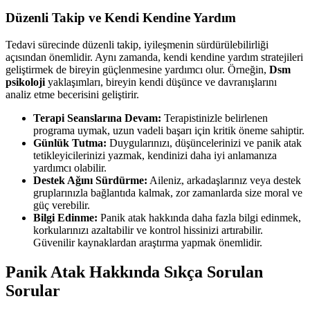
Düzenli Takip ve Kendi Kendine Yardım
Tedavi sürecinde düzenli takip, iyileşmenin sürdürülebilirliği
açısından önemlidir. Aynı zamanda, kendi kendine yardım stratejileri
geliştirmek de bireyin güçlenmesine yardımcı olur. Örneğin,
Dsm
psikoloji
yaklaşımları, bireyin kendi düşünce ve davranışlarını
analiz etme becerisini geliştirir.
Terapi Seanslarına Devam:
Terapistinizle belirlenen
programa uymak, uzun vadeli başarı için kritik öneme sahiptir.
Günlük Tutma:
Duygularınızı, düşüncelerinizi ve panik atak
tetikleyicilerinizi yazmak, kendinizi daha iyi anlamanıza
yardımcı olabilir.
Destek Ağını Sürdürme:
Aileniz, arkadaşlarınız veya destek
gruplarınızla bağlantıda kalmak, zor zamanlarda size moral ve
güç verebilir.
Bilgi Edinme:
Panik atak hakkında daha fazla bilgi edinmek,
korkularınızı azaltabilir ve kontrol hissinizi artırabilir.
Güvenilir kaynaklardan araştırma yapmak önemlidir.
Panik Atak Hakkında Sıkça Sorulan
Sorular