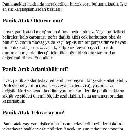
Panik ataklar hakkında merak edilen birçok soru bulunmaktadır. İşte
en sık karşılaşılanlardan bazıları:
Panik Atak Öldürür mü?
Hayır, panik ataklar doğrudan ölüme neden olmaz. Yaşanan fiziksel
belirtiler (kalp çarpıntısı, nefes darlığı gibi) çok korkutucu olsa da,
bunlar vücudun “savaş ya da kaç” tepkisinin bir parçasıdır ve hayati
bir tehlike oluşturmaz. Ancak, kalp krizi veya başka bir ciddi
durumla karıştırılabileceği için, ilk atağın bir doktor tarafından
değerlendirilmesi önemlidir.
Panik Atak Atlatılabilir mi?
Evet, panik ataklar tedavi edilebilir ve başarılı bir şekilde atlatılabilir.
Profesyonel yardım (terapi ve/veya ilaç tedavisi), yaşam tarzı
değişiklikleri ve kendi kendine yardım teknikleri ile panik atakların
sıklığı ve şiddeti önemli ölçüde azaltılabilir, hatta tamamen ortadan
kaldırılabilir.
Panik Atak Tekrarlar mı?
Panik atak yaşayan kişilerin bir kısmı, tedavi edilmedikleri takdirde
tekrarlayan ataklar yaşayabilirler. Ancak, uygun tedavi ve yönetim