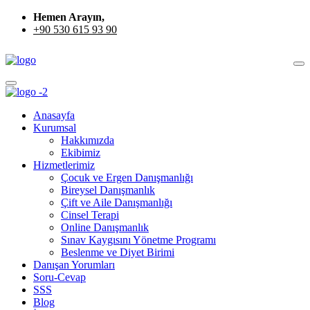
Hemen Arayın,
+90 530 615 93 90
Anasayfa
Kurumsal
Hakkımızda
Ekibimiz
Hizmetlerimiz
Çocuk ve Ergen Danışmanlığı
Bireysel Danışmanlık
Çift ve Aile Danışmanlığı
Cinsel Terapi
Online Danışmanlık
Sınav Kaygısını Yönetme Programı
Beslenme ve Diyet Birimi
Danışan Yorumları
Soru-Cevap
SSS
Blog