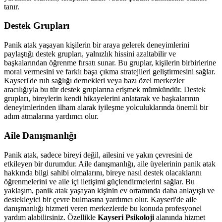
tanır.
Destek Grupları
Panik atak yaşayan kişilerin bir araya gelerek deneyimlerini
paylaştığı destek grupları, yalnızlık hissini azaltabilir ve
başkalarından öğrenme fırsatı sunar. Bu gruplar, kişilerin birbirlerine
moral vermesini ve farklı başa çıkma stratejileri geliştirmesini sağlar.
Kayseri'de ruh sağlığı dernekleri veya bazı özel merkezler
aracılığıyla bu tür destek gruplarına erişmek mümkündür. Destek
grupları, bireylerin kendi hikayelerini anlatarak ve başkalarının
deneyimlerinden ilham alarak iyileşme yolculuklarında önemli bir
adım atmalarına yardımcı olur.
Aile Danışmanlığı
Panik atak, sadece bireyi değil, ailesini ve yakın çevresini de
etkileyen bir durumdur. Aile danışmanlığı, aile üyelerinin panik atak
hakkında bilgi sahibi olmalarını, bireye nasıl destek olacaklarını
öğrenmelerini ve aile içi iletişimi güçlendirmelerini sağlar. Bu
yaklaşım, panik atak yaşayan kişinin ev ortamında daha anlayışlı ve
destekleyici bir çevre bulmasına yardımcı olur. Kayseri'de aile
danışmanlığı hizmeti veren merkezlerde bu konuda profesyonel
yardım alabilirsiniz. Özellikle
Kayseri Psikoloji
alanında hizmet