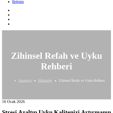
İletişim
Zihinsel Refah ve Uyku
Rehberi
Anasayfa
Makaleler
Zihinsel Refah ve Uyku Rehberi
16 Ocak 2026
Stresi Azaltıp Uyku Kalitenizi Artırmanın