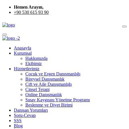
Hemen Arayın,
+90 530 615 93 90
Anasayfa
Kurumsal
Hakkımızda
Ekibimiz
Hizmetlerimiz
Çocuk ve Ergen Danışmanlığı
Bireysel Danışmanlık
Çift ve Aile Danışmanlığı
Cinsel Terapi
Online Danışmanlık
Sınav Kaygısını Yönetme Programı
Beslenme ve Diyet Birimi
Danışan Yorumları
Soru-Cevap
SSS
Blog