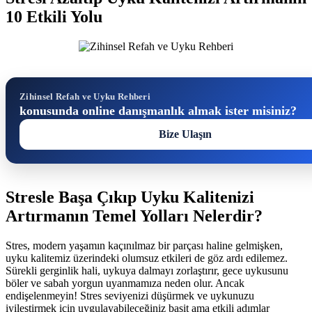
10 Etkili Yolu
Zihinsel Refah ve Uyku Rehberi
konusunda online danışmanlık almak ister misiniz?
Bize Ulaşın
Stresle Başa Çıkıp Uyku Kalitenizi
Artırmanın Temel Yolları Nelerdir?
Stres, modern yaşamın kaçınılmaz bir parçası haline gelmişken,
uyku kalitemiz üzerindeki olumsuz etkileri de göz ardı edilemez.
Sürekli gerginlik hali, uykuya dalmayı zorlaştırır, gece uykusunu
böler ve sabah yorgun uyanmamıza neden olur. Ancak
endişelenmeyin! Stres seviyenizi düşürmek ve uykunuzu
iyileştirmek için uygulayabileceğiniz basit ama etkili adımlar