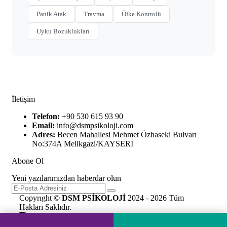
Panik Atak
Travma
Öfke Kontrolü
Uyku Bozuklukları
İletişim
Telefon:
+90 530 615 93 90
Email:
info@dsmpsikoloji.com
Adres:
Becen Mahallesi Mehmet Özhaseki Bulvarı
No:374A Melikgazi/KAYSERİ
Abone Ol
Yeni yazılarımızdan haberdar olun
Copyrıght ©
DSM PSİKOLOJİ
2024 - 2026 Tüm
Hakları Saklıdır.