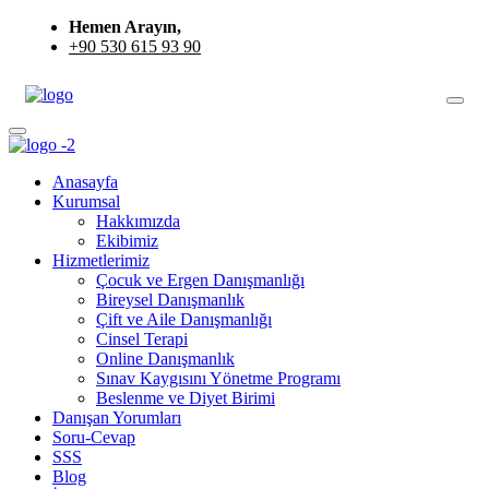
Hemen Arayın,
+90 530 615 93 90
Anasayfa
Kurumsal
Hakkımızda
Ekibimiz
Hizmetlerimiz
Çocuk ve Ergen Danışmanlığı
Bireysel Danışmanlık
Çift ve Aile Danışmanlığı
Cinsel Terapi
Online Danışmanlık
Sınav Kaygısını Yönetme Programı
Beslenme ve Diyet Birimi
Danışan Yorumları
Soru-Cevap
SSS
Blog