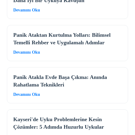
Daha İyi Bir Uykuya Kavuşun
Devamını Oku
Panik Ataktan Kurtulma Yolları: Bilimsel
Temelli Rehber ve Uygulamalı Adımlar
Devamını Oku
Panik Atakla Evde Başa Çıkma: Anında
Rahatlama Teknikleri
Devamını Oku
Kayseri'de Uyku Problemlerine Kesin
Çözümler: 5 Adımda Huzurlu Uykular