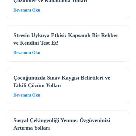
Çözümler ve Rahatlama Yolları
Devamını Oku
Stresin Uykuya Etkisi: Kapsamlı Bir Rehber
ve Kendini Test Et!
Devamını Oku
Çocuğunuzda Sınav Kaygısı Belirtileri ve
Etkili Çözüm Yolları
Devamını Oku
Sosyal Çekingenliği Yenme: Özgüveninizi
Artırma Yolları