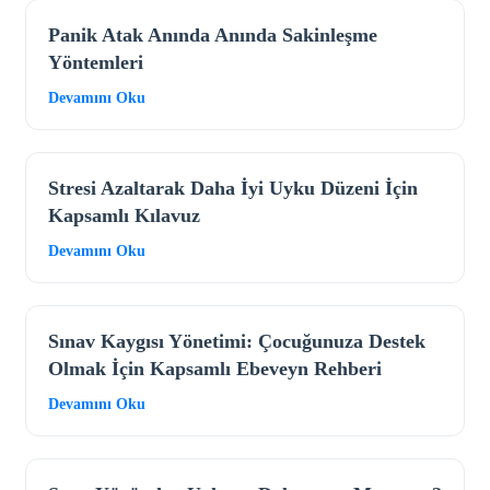
Panik Atak Anında Anında Sakinleşme
Yöntemleri
Devamını Oku
Stresi Azaltarak Daha İyi Uyku Düzeni İçin
Kapsamlı Kılavuz
Devamını Oku
Sınav Kaygısı Yönetimi: Çocuğunuza Destek
Olmak İçin Kapsamlı Ebeveyn Rehberi
Devamını Oku