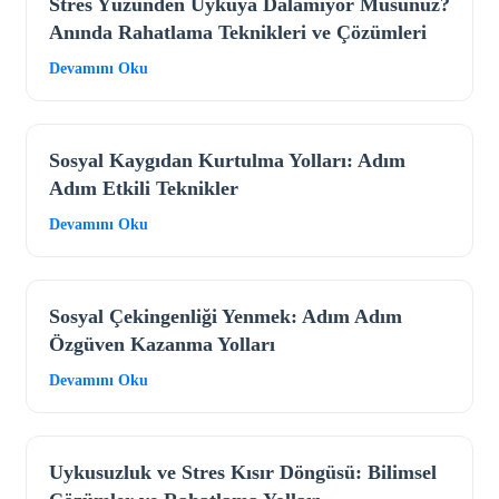
Stres Yüzünden Uykuya Dalamıyor Musunuz?
Anında Rahatlama Teknikleri ve Çözümleri
Devamını Oku
Sosyal Kaygıdan Kurtulma Yolları: Adım
Adım Etkili Teknikler
Devamını Oku
Sosyal Çekingenliği Yenmek: Adım Adım
Özgüven Kazanma Yolları
Devamını Oku
Uykusuzluk ve Stres Kısır Döngüsü: Bilimsel