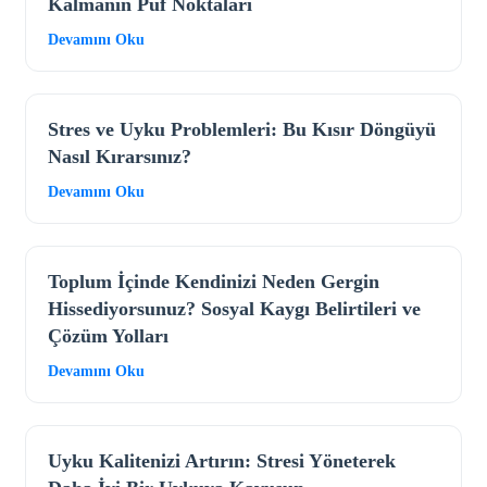
Kalmanın Püf Noktaları
Devamını Oku
Stres ve Uyku Problemleri: Bu Kısır Döngüyü
Nasıl Kırarsınız?
Devamını Oku
Toplum İçinde Kendinizi Neden Gergin
Hissediyorsunuz? Sosyal Kaygı Belirtileri ve
Çözüm Yolları
Devamını Oku
Uyku Kalitenizi Artırın: Stresi Yöneterek