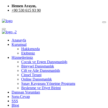
Hemen Arayın,
+90 530 615 93 90
Anasayfa
Kurumsal
Hakkımızda
Ekibimiz
Hizmetlerimiz
Çocuk ve Ergen Danışmanlığı
Bireysel Danışmanlık
Çift ve Aile Danışmanlığı
Cinsel Terapi
Online Danışmanlık
Sınav Kaygısını Yönetme Programı
Beslenme ve Diyet Birimi
Danışan Yorumları
Soru-Cevap
SSS
Blog