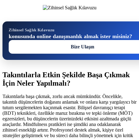
Zihinsel Sağlık Kılavuzu
konusunda online danışmanlık almak ister misiniz?
Bize Ulaşın
Takıntılarla Etkin Şekilde Başa Çıkmak
İçin Neler Yapılmalı?
Takıntılarla başa çıkmak, zorlu ancak mümkündür. Öncelikle,
takıntılı düşüncelerin doğasını anlamak ve onlara karşı yargılayıcı bir
tutum sergilemekten kaçınmak esastır. Bilişsel davranışçı terapi
(BDT) teknikleri, özellikle maruz bırakma ve tepki önleme (MÖT)
egzersizleri, bu düşüncelerin üzerinizdeki etkisini azaltmada güçlü
araçlardır. Mindfulness pratikleri ise şimdiki ana odaklanarak
zihinsel esnekliği artırır. Profesyonel destek almak, kişiye özel
stratejiler geliştirmek ve bu süreci daha bilinçli yönetmek için kritik