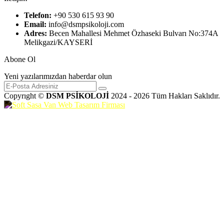
Telefon:
+90 530 615 93 90
Email:
info@dsmpsikoloji.com
Adres:
Becen Mahallesi Mehmet Özhaseki Bulvarı No:374A
Melikgazi/KAYSERİ
Abone Ol
Yeni yazılarımızdan haberdar olun
Copyrıght ©
DSM PSİKOLOJİ
2024 - 2026 Tüm Hakları Saklıdır.