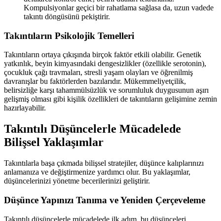
Kompulsiyonlar geçici bir rahatlama sağlasa da, uzun vadede
takıntı döngüsünü pekiştirir.
Takıntıların Psikolojik Temelleri
Takıntıların ortaya çıkışında birçok faktör etkili olabilir. Genetik
yatkınlık, beyin kimyasındaki dengesizlikler (özellikle serotonin),
çocukluk çağı travmaları, stresli yaşam olayları ve öğrenilmiş
davranışlar bu faktörlerden bazılarıdır. Mükemmeliyetçilik,
belirsizliğe karşı tahammülsüzlük ve sorumluluk duygusunun aşırı
gelişmiş olması gibi kişilik özellikleri de takıntıların gelişimine zemin
hazırlayabilir.
Takıntılı Düşüncelerle Mücadelede
Bilişsel Yaklaşımlar
Takıntılarla başa çıkmada bilişsel stratejiler, düşünce kalıplarınızı
anlamanıza ve değiştirmenize yardımcı olur. Bu yaklaşımlar,
düşüncelerinizi yönetme becerilerinizi geliştirir.
Düşünce Yapınızı Tanıma ve Yeniden Çerçeveleme
Takıntılı düşüncelerle mücadelede ilk adım, bu düşünceleri