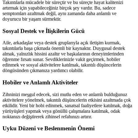
Takıntılarla mücadele bir süreçtir ve bu süreçte hayat kalitenizi
artırmak için yapabileceğiniz birçok şey vardır. Bu, sadece
semptomları azaltmak değil, aynı zamanda daha anlamlı ve
doyurucu bir yaşam sürmektir.
Sosyal Destek ve İlişkilerin Gücü
Aile, arkadaşlar veya destek gruplarıyla açık iletişim kurmak,
takıntılarla başa çıkmada önemli bir kaynaktır. Duygusal destek
almak, yalnızlık hissini azaltır ve başkalarının deneyimlerinden
öğrenme fırsatı sunar. Sevdiklerinizle vakit geçirmek, hobiler
edinmek ve sosyal aktivitelere katılmak, takıntılı düşüncelerin
döngüsünden çıkmanıza yardımcı olabilir.
Hobiler ve Anlamlı Aktiviteler
Zihninizi meşgul edecek, sizi mutlu eden ve anlamlı bulduğunuz
aktivitelere yönelmek, takıntılı düşüncelerin etkisini azaltmada çok
etkilidir. Yeni bir hobi edinmek, sanatsal faaliyetlere katılmak, doğa
yürüyüşleri yapmak veya gönüllü çalışmalara katılmak, odak
noktanızı değiştirerek zihinsel refahınızı artırır.
Uyku Düzeni ve Beslenmenin Önemi