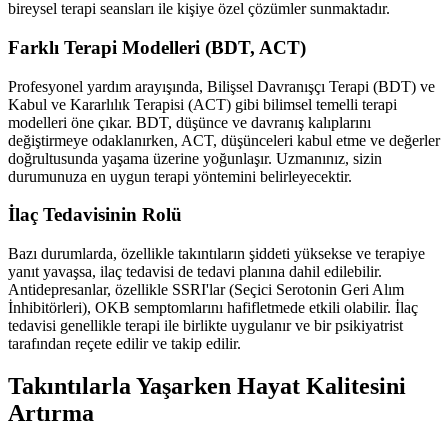
bireysel terapi seansları ile kişiye özel çözümler sunmaktadır.
Farklı Terapi Modelleri (BDT, ACT)
Profesyonel yardım arayışında, Bilişsel Davranışçı Terapi (BDT) ve
Kabul ve Kararlılık Terapisi (ACT) gibi bilimsel temelli terapi
modelleri öne çıkar. BDT, düşünce ve davranış kalıplarını
değiştirmeye odaklanırken, ACT, düşünceleri kabul etme ve değerler
doğrultusunda yaşama üzerine yoğunlaşır. Uzmanınız, sizin
durumunuza en uygun terapi yöntemini belirleyecektir.
İlaç Tedavisinin Rolü
Bazı durumlarda, özellikle takıntıların şiddeti yüksekse ve terapiye
yanıt yavaşsa, ilaç tedavisi de tedavi planına dahil edilebilir.
Antidepresanlar, özellikle SSRI'lar (Seçici Serotonin Geri Alım
İnhibitörleri), OKB semptomlarını hafifletmede etkili olabilir. İlaç
tedavisi genellikle terapi ile birlikte uygulanır ve bir psikiyatrist
tarafından reçete edilir ve takip edilir.
Takıntılarla Yaşarken Hayat Kalitesini
Artırma