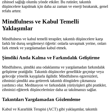
zihinsel sağlığı olumlu yönde etkiler. Bu rutinler, takıntılı
düşüncelere kapılmak için daha az zaman ve enerji bırakarak, genel
refahı artırır.
Mindfulness ve Kabul Temelli
Yaklaşımlar
Mindfulness ve kabul temelli terapiler, takıntılı düşüncelere karşı
farklı bir duruş sergilemeyi öğretir: onlarla savaşmak yerine, onları
fark etmek ve yargılamadan kabul etmek.
Şimdiki Anda Kalma ve Farkındalık Geliştirme
Mindfulness, şimdiki ana odaklanma ve yargılamadan farkındalık
geliştirme pratiğidir. Takıntılı düşünceler genellikle geçmişe veya
geleceğe yönelik kaygılarla ilgilidir. Mindfulness egzersizleri,
zihninizi şimdiki ana getirerek takıntılı döngüden çıkmanıza
yardımcı olur. Meditasyon ve farkındalık yürüyüşleri gibi pratikler,
zihninizi eğiterek düşüncelerinize daha az takılmanızı sağlar.
Takıntıları Yargılamadan Gözlemleme
Kabul ve Kararlılık Terapisi (ACT) gibi yaklaşımlar, takıntılı