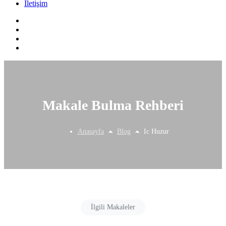
İletişim
Makale Bulma Rehberi
Anasayfa
Blog
Ic Huzur
İlgili Makaleler