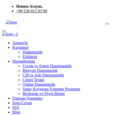
Hemen Arayın,
+90 530 615 93 90
Anasayfa
Kurumsal
Hakkımızda
Ekibimiz
Hizmetlerimiz
Çocuk ve Ergen Danışmanlığı
Bireysel Danışmanlık
Çift ve Aile Danışmanlığı
Cinsel Terapi
Online Danışmanlık
Sınav Kaygısını Yönetme Programı
Beslenme ve Diyet Birimi
Danışan Yorumları
Soru-Cevap
SSS
Blog