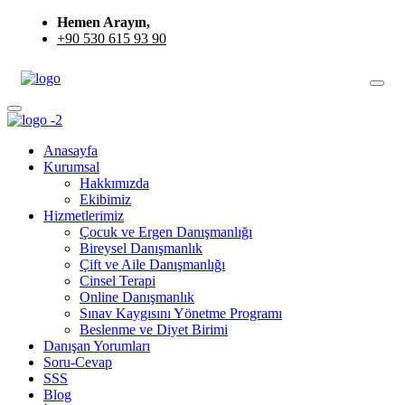
Hemen Arayın,
+90 530 615 93 90
Anasayfa
Kurumsal
Hakkımızda
Ekibimiz
Hizmetlerimiz
Çocuk ve Ergen Danışmanlığı
Bireysel Danışmanlık
Çift ve Aile Danışmanlığı
Cinsel Terapi
Online Danışmanlık
Sınav Kaygısını Yönetme Programı
Beslenme ve Diyet Birimi
Danışan Yorumları
Soru-Cevap
SSS
Blog