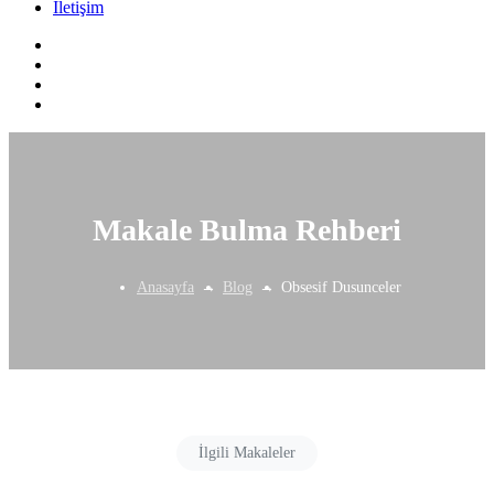
İletişim
Makale Bulma Rehberi
Anasayfa
Blog
Obsesif Dusunceler
İlgili Makaleler