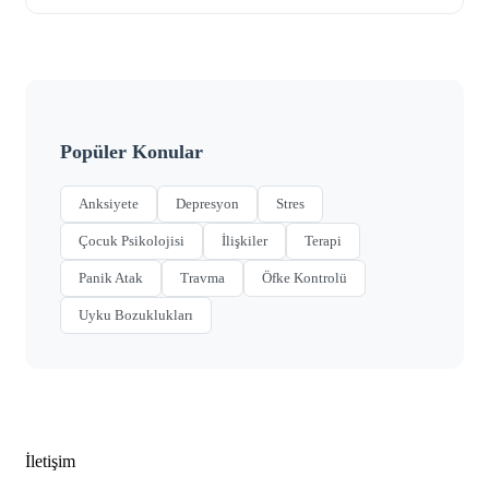
Popüler Konular
Anksiyete
Depresyon
Stres
Çocuk Psikolojisi
İlişkiler
Terapi
Panik Atak
Travma
Öfke Kontrolü
Uyku Bozuklukları
İletişim