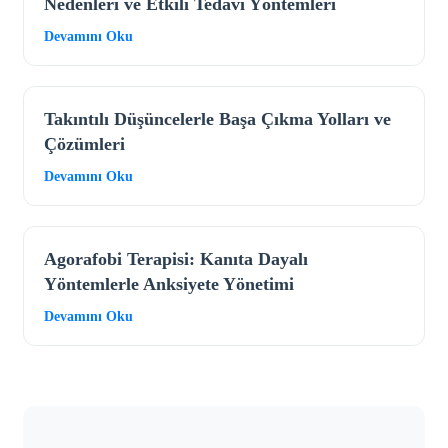
Nedenleri ve Etkili Tedavi Yöntemleri
Devamını Oku
Takıntılı Düşüncelerle Başa Çıkma Yolları ve
Çözümleri
Devamını Oku
Agorafobi Terapisi: Kanıta Dayalı
Yöntemlerle Anksiyete Yönetimi
Devamını Oku