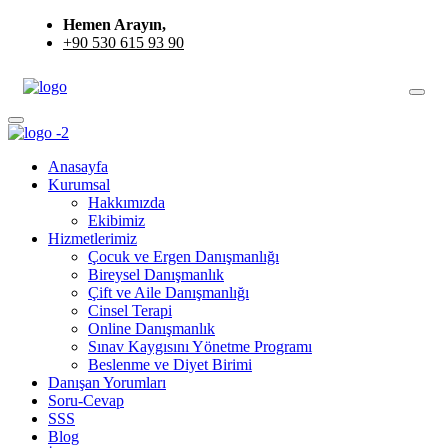
Hemen Arayın,
+90 530 615 93 90
Anasayfa
Kurumsal
Hakkımızda
Ekibimiz
Hizmetlerimiz
Çocuk ve Ergen Danışmanlığı
Bireysel Danışmanlık
Çift ve Aile Danışmanlığı
Cinsel Terapi
Online Danışmanlık
Sınav Kaygısını Yönetme Programı
Beslenme ve Diyet Birimi
Danışan Yorumları
Soru-Cevap
SSS
Blog