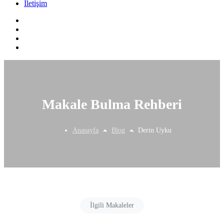
İletişim
Makale Bulma Rehberi
Anasayfa
Blog
Derin Uyku
İlgili Makaleler