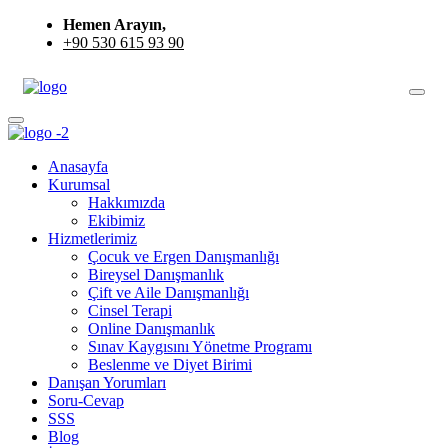
Hemen Arayın,
+90 530 615 93 90
Anasayfa
Kurumsal
Hakkımızda
Ekibimiz
Hizmetlerimiz
Çocuk ve Ergen Danışmanlığı
Bireysel Danışmanlık
Çift ve Aile Danışmanlığı
Cinsel Terapi
Online Danışmanlık
Sınav Kaygısını Yönetme Programı
Beslenme ve Diyet Birimi
Danışan Yorumları
Soru-Cevap
SSS
Blog