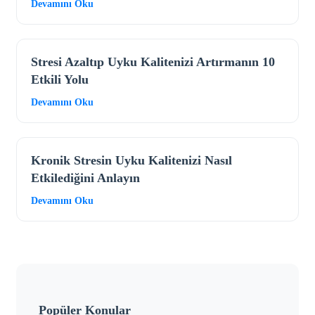
Devamını Oku
Stresi Azaltıp Uyku Kalitenizi Artırmanın 10
Etkili Yolu
Devamını Oku
Kronik Stresin Uyku Kalitenizi Nasıl
Etkilediğini Anlayın
Devamını Oku
Popüler Konular