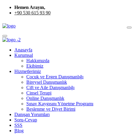
Hemen Arayın,
+90 530 615 93 90
Anasayfa
Kurumsal
Hakkımızda
Ekibimiz
Hizmetlerimiz
Çocuk ve Ergen Danışmanlığı
Bireysel Danışmanlık
Çift ve Aile Danışmanlığı
Cinsel Terapi
Online Danışmanlık
Sınav Kaygısını Yönetme Programı
Beslenme ve Diyet Birimi
Danışan Yorumları
Soru-Cevap
SSS
Blog