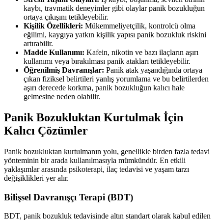
kaybı, travmatik deneyimler gibi olaylar panik bozukluğun
ortaya çıkışını tetikleyebilir.
Kişilik Özellikleri:
Mükemmeliyetçilik, kontrolcü olma
eğilimi, kaygıya yatkın kişilik yapısı panik bozukluk riskini
artırabilir.
Madde Kullanımı:
Kafein, nikotin ve bazı ilaçların aşırı
kullanımı veya bırakılması panik atakları tetikleyebilir.
Öğrenilmiş Davranışlar:
Panik atak yaşandığında ortaya
çıkan fiziksel belirtileri yanlış yorumlama ve bu belirtilerden
aşırı derecede korkma, panik bozukluğun kalıcı hale
gelmesine neden olabilir.
Panik Bozukluktan Kurtulmak İçin
Kalıcı Çözümler
Panik bozukluktan kurtulmanın yolu, genellikle birden fazla tedavi
yönteminin bir arada kullanılmasıyla mümkündür. En etkili
yaklaşımlar arasında psikoterapi, ilaç tedavisi ve yaşam tarzı
değişiklikleri yer alır.
Bilişsel Davranışçı Terapi (BDT)
BDT, panik bozukluk tedavisinde altın standart olarak kabul edilen