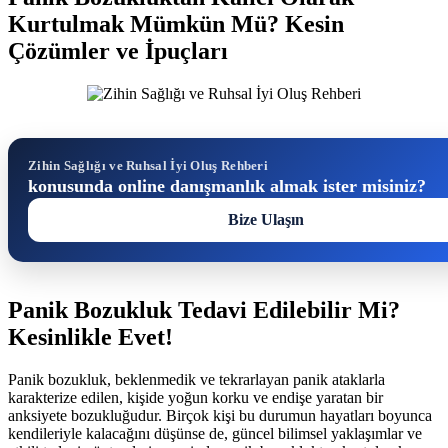
Kurtulmak Mümkün Mü? Kesin
Çözümler ve İpuçları
Zihin Sağlığı ve Ruhsal İyi Oluş Rehberi
konusunda online danışmanlık almak ister misiniz?
Bize Ulaşın
Panik Bozukluk Tedavi Edilebilir Mi?
Kesinlikle Evet!
Panik bozukluk, beklenmedik ve tekrarlayan panik ataklarla
karakterize edilen, kişide yoğun korku ve endişe yaratan bir
anksiyete bozukluğudur. Birçok kişi bu durumun hayatları boyunca
kendileriyle kalacağını düşünse de, güncel bilimsel yaklaşımlar ve