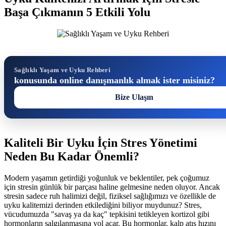
Başa Çıkmanın 5 Etkili Yolu
Sağlıklı Yaşam ve Uyku Rehberi
konusunda online danışmanlık almak ister misiniz?
Bize Ulaşın
Kaliteli Bir Uyku İçin Stres Yönetimi
Neden Bu Kadar Önemli?
Modern yaşamın getirdiği yoğunluk ve beklentiler, pek çoğumuz
için stresin günlük bir parçası haline gelmesine neden oluyor. Ancak
stresin sadece ruh halimizi değil, fiziksel sağlığımızı ve özellikle de
uyku kalitemizi derinden etkilediğini biliyor muydunuz? Stres,
vücudumuzda "savaş ya da kaç" tepkisini tetikleyen kortizol gibi
hormonların salgılanmasına yol açar. Bu hormonlar, kalp atış hızını