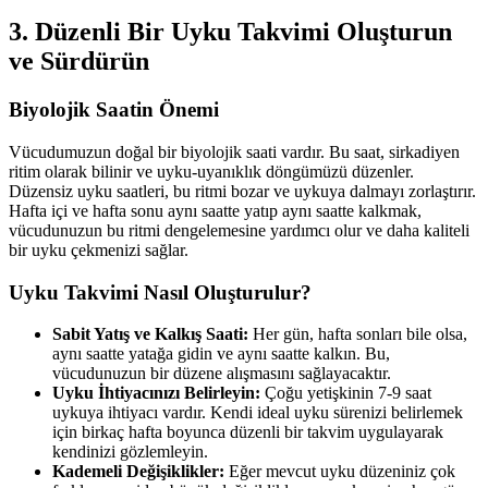
3. Düzenli Bir Uyku Takvimi Oluşturun
ve Sürdürün
Biyolojik Saatin Önemi
Vücudumuzun doğal bir biyolojik saati vardır. Bu saat, sirkadiyen
ritim olarak bilinir ve uyku-uyanıklık döngümüzü düzenler.
Düzensiz uyku saatleri, bu ritmi bozar ve uykuya dalmayı zorlaştırır.
Hafta içi ve hafta sonu aynı saatte yatıp aynı saatte kalkmak,
vücudunuzun bu ritmi dengelemesine yardımcı olur ve daha kaliteli
bir uyku çekmenizi sağlar.
Uyku Takvimi Nasıl Oluşturulur?
Sabit Yatış ve Kalkış Saati:
Her gün, hafta sonları bile olsa,
aynı saatte yatağa gidin ve aynı saatte kalkın. Bu,
vücudunuzun bir düzene alışmasını sağlayacaktır.
Uyku İhtiyacınızı Belirleyin:
Çoğu yetişkinin 7-9 saat
uykuya ihtiyacı vardır. Kendi ideal uyku sürenizi belirlemek
için birkaç hafta boyunca düzenli bir takvim uygulayarak
kendinizi gözlemleyin.
Kademeli Değişiklikler:
Eğer mevcut uyku düzeniniz çok