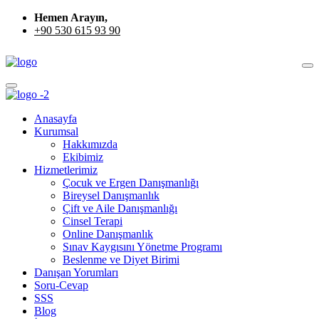
Hemen Arayın,
+90 530 615 93 90
Anasayfa
Kurumsal
Hakkımızda
Ekibimiz
Hizmetlerimiz
Çocuk ve Ergen Danışmanlığı
Bireysel Danışmanlık
Çift ve Aile Danışmanlığı
Cinsel Terapi
Online Danışmanlık
Sınav Kaygısını Yönetme Programı
Beslenme ve Diyet Birimi
Danışan Yorumları
Soru-Cevap
SSS
Blog