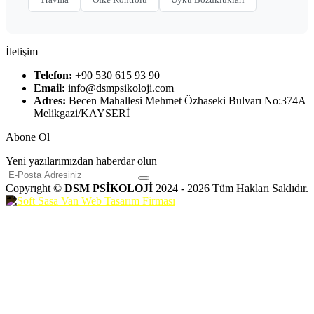
İletişim
Telefon:
+90 530 615 93 90
Email:
info@dsmpsikoloji.com
Adres:
Becen Mahallesi Mehmet Özhaseki Bulvarı No:374A
Melikgazi/KAYSERİ
Abone Ol
Yeni yazılarımızdan haberdar olun
Copyrıght ©
DSM PSİKOLOJİ
2024 - 2026 Tüm Hakları Saklıdır.