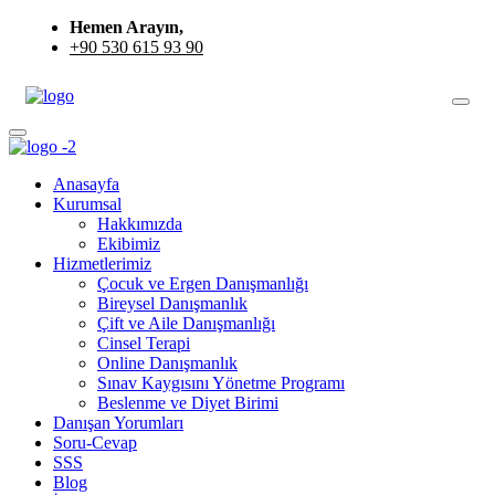
Hemen Arayın,
+90 530 615 93 90
Anasayfa
Kurumsal
Hakkımızda
Ekibimiz
Hizmetlerimiz
Çocuk ve Ergen Danışmanlığı
Bireysel Danışmanlık
Çift ve Aile Danışmanlığı
Cinsel Terapi
Online Danışmanlık
Sınav Kaygısını Yönetme Programı
Beslenme ve Diyet Birimi
Danışan Yorumları
Soru-Cevap
SSS
Blog