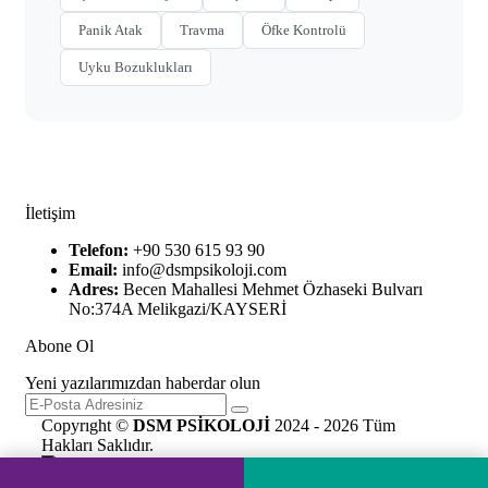
Panik Atak
Travma
Öfke Kontrolü
Uyku Bozuklukları
İletişim
Telefon:
+90 530 615 93 90
Email:
info@dsmpsikoloji.com
Adres:
Becen Mahallesi Mehmet Özhaseki Bulvarı
No:374A Melikgazi/KAYSERİ
Abone Ol
Yeni yazılarımızdan haberdar olun
Copyrıght ©
DSM PSİKOLOJİ
2024 - 2026 Tüm
Hakları Saklıdır.