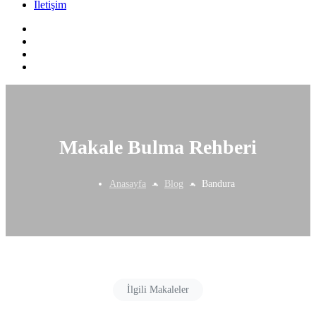
İletişim
Makale Bulma Rehberi
Anasayfa
Blog
Bandura
İlgili Makaleler