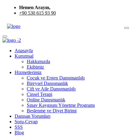
Hemen Arayın,
+90 530 615 93 90
Anasayfa
Kurumsal
Hakkımızda
Ekibimiz
Hizmetlerimiz
Çocuk ve Ergen Danışmanlığı
Bireysel Danışmanlık
Çift ve Aile Danışmanlığı
Cinsel Terapi
Online Danışmanlık
Sınav Kaygısını Yönetme Programı
Beslenme ve Diyet Birimi
Danışan Yorumları
Soru-Cevap
SSS
Blog