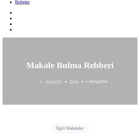
İletişim
Makale Bulma Rehberi
Anasayfa
Blog
Cekingenlik
İlgili Makaleler