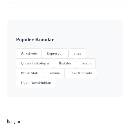
Popüler Konular
Anksiyete
Depresyon
Stres
Çocuk Psikolojisi
İlişkiler
Terapi
Panik Atak
Travma
Öfke Kontrolü
Uyku Bozuklukları
İletişim