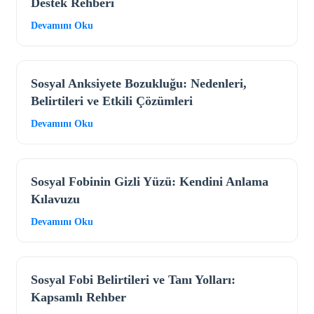
Destek Rehberi
Devamını Oku
Sosyal Anksiyete Bozukluğu: Nedenleri,
Belirtileri ve Etkili Çözümleri
Devamını Oku
Sosyal Fobinin Gizli Yüzü: Kendini Anlama
Kılavuzu
Devamını Oku
Sosyal Fobi Belirtileri ve Tanı Yolları:
Kapsamlı Rehber