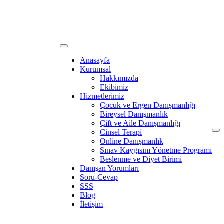
Anasayfa
Kurumsal
Hakkımızda
Ekibimiz
Hizmetlerimiz
Çocuk ve Ergen Danışmanlığı
Bireysel Danışmanlık
Çift ve Aile Danışmanlığı
Cinsel Terapi
Online Danışmanlık
Sınav Kaygısını Yönetme Programı
Beslenme ve Diyet Birimi
Danışan Yorumları
Soru-Cevap
SSS
Blog
İletişim