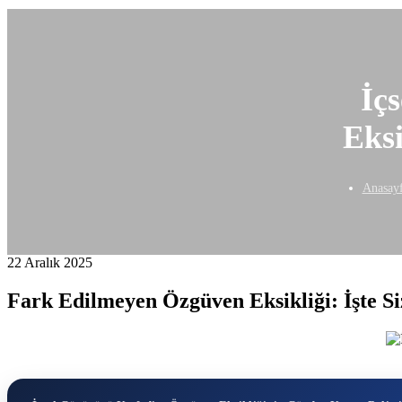
İç
Eksi
Anasay
22 Aralık 2025
Fark Edilmeyen Özgüven Eksikliği: İşte Si