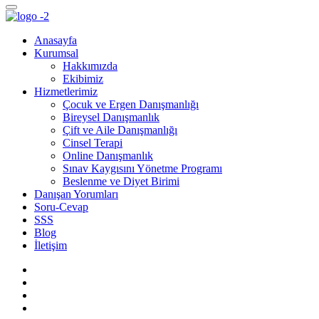
Anasayfa
Kurumsal
Hakkımızda
Ekibimiz
Hizmetlerimiz
Çocuk ve Ergen Danışmanlığı
Bireysel Danışmanlık
Çift ve Aile Danışmanlığı
Cinsel Terapi
Online Danışmanlık
Sınav Kaygısını Yönetme Programı
Beslenme ve Diyet Birimi
Danışan Yorumları
Soru-Cevap
SSS
Blog
İletişim