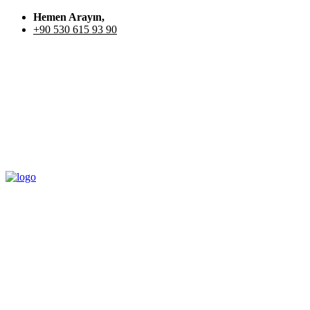
Hemen Arayın,
+90 530 615 93 90