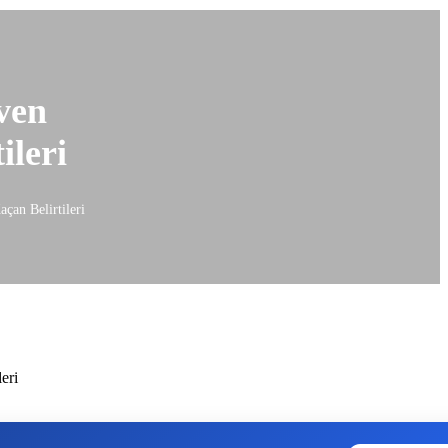
ven
ileri
çan Belirtileri