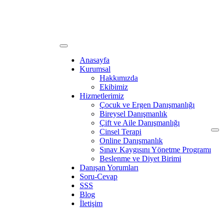
Anasayfa
Kurumsal
Hakkımızda
Ekibimiz
Hizmetlerimiz
Çocuk ve Ergen Danışmanlığı
Bireysel Danışmanlık
Çift ve Aile Danışmanlığı
Cinsel Terapi
Online Danışmanlık
Sınav Kaygısını Yönetme Programı
Beslenme ve Diyet Birimi
Danışan Yorumları
Soru-Cevap
SSS
Blog
İletişim