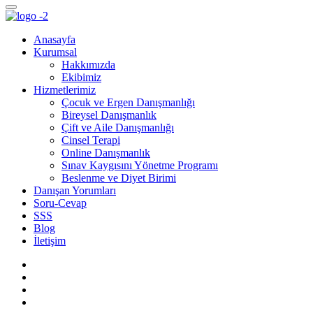
Anasayfa
Kurumsal
Hakkımızda
Ekibimiz
Hizmetlerimiz
Çocuk ve Ergen Danışmanlığı
Bireysel Danışmanlık
Çift ve Aile Danışmanlığı
Cinsel Terapi
Online Danışmanlık
Sınav Kaygısını Yönetme Programı
Beslenme ve Diyet Birimi
Danışan Yorumları
Soru-Cevap
SSS
Blog
İletişim