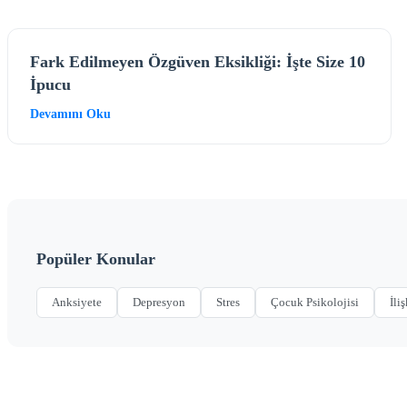
Fark Edilmeyen Özgüven Eksikliği: İşte Size 10
İpucu
Devamını Oku
Popüler Konular
Anksiyete
Depresyon
Stres
Çocuk Psikolojisi
İliş