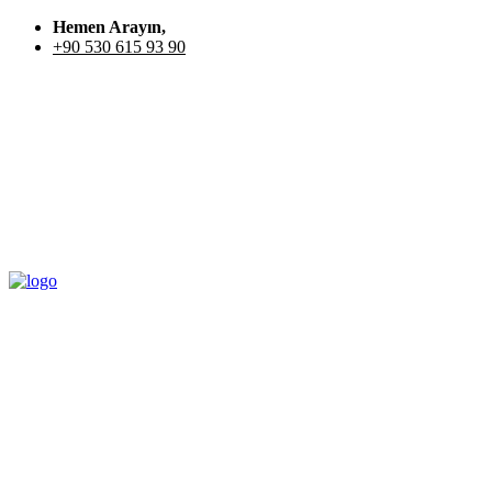
Hemen Arayın,
+90 530 615 93 90